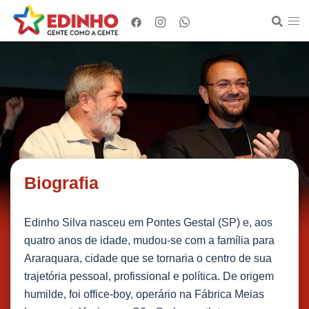
Pular
para
o
conteúdo
Biografia
Edinho Silva nasceu em Pontes Gestal (SP) e, aos
quatro anos de idade, mudou-se com a família para
Araraquara, cidade que se tornaria o centro de sua
trajetória pessoal, profissional e política. De origem
humilde, foi office-boy, operário na Fábrica Meias