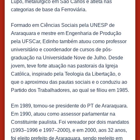
Lupo, metalúrgico em São Carlos e atleta nas
categorias de base da Ferroviária.
​Formado em Ciências Sociais pela UNESP de
Araraquara e mestre em Engenharia de Produção
pela UFSCar, Edinho também atuou como professor
universitário e coordenador de cursos de pós-
graduação na Universidade Nove de Julho. Desde
jovem, teve forte atuação nas pastorais da Igreja
Católica, inspirado pela Teologia da Libertação, o
que o aproximou das pautas sociais e o conduziu ao
Partido dos Trabalhadores, ao qual se filiou em 1985.
​Em 1989, tornou-se presidente do PT de Araraquara.
Em 1990, atuou como assessor parlamentar na
Constituinte paulista. Foi vereador por dois mandatos
(1993–1996 e 1997–2000), e em 2000, aos 32 anos,
foi eleito prefeito de Araraquara, sendo reeleito em