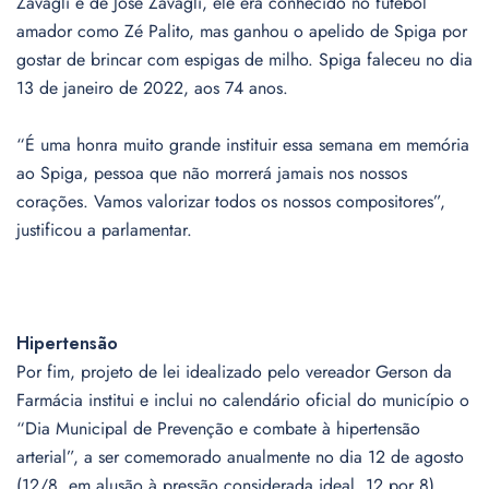
Zavagli e de José Zavagli, ele era conhecido no futebol
amador como Zé Palito, mas ganhou o apelido de Spiga por
gostar de brincar com espigas de milho. Spiga faleceu no dia
13 de janeiro de 2022, aos 74 anos.
“É uma honra muito grande instituir essa semana em memória
ao Spiga, pessoa que não morrerá jamais nos nossos
corações. Vamos valorizar todos os nossos compositores”,
justificou a parlamentar.
Hipertensão
Por fim, projeto de lei idealizado pelo vereador Gerson da
Farmácia institui e inclui no calendário oficial do município o
“Dia Municipal de Prevenção e combate à hipertensão
arterial”, a ser comemorado anualmente no dia 12 de agosto
(12/8, em alusão à pressão considerada ideal, 12 por 8).