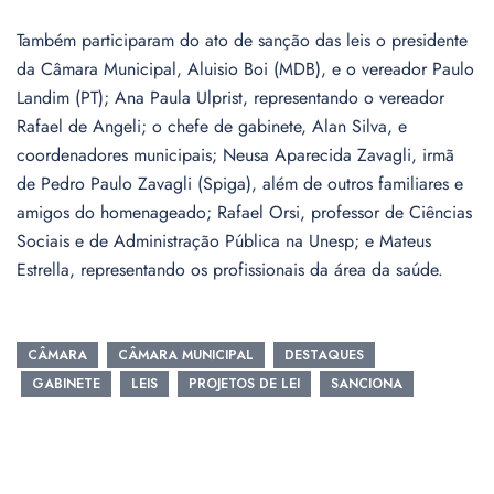
Também participaram do ato de sanção das leis o presidente
da Câmara Municipal, Aluisio Boi (MDB), e o vereador Paulo
Landim (PT); Ana Paula Ulprist, representando o vereador
Rafael de Angeli; o chefe de gabinete, Alan Silva, e
coordenadores municipais; Neusa Aparecida Zavagli, irmã
de Pedro Paulo Zavagli (Spiga), além de outros familiares e
amigos do homenageado; Rafael Orsi, professor de Ciências
Sociais e de Administração Pública na Unesp; e Mateus
Estrella, representando os profissionais da área da saúde.
CÂMARA
CÂMARA MUNICIPAL
DESTAQUES
GABINETE
LEIS
PROJETOS DE LEI
SANCIONA