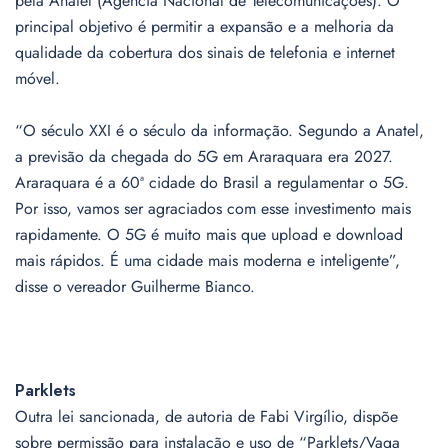
pela Anatel (Agência Nacional de Telecomunicações). O
principal objetivo é permitir a expansão e a melhoria da
qualidade da cobertura dos sinais de telefonia e internet
móvel.
“O século XXI é o século da informação. Segundo a Anatel,
a previsão da chegada do 5G em Araraquara era 2027.
Araraquara é a 60ª cidade do Brasil a regulamentar o 5G.
Por isso, vamos ser agraciados com esse investimento mais
rapidamente. O 5G é muito mais que upload e download
mais rápidos. É uma cidade mais moderna e inteligente”,
disse o vereador Guilherme Bianco.
Parklets
Outra lei sancionada, de autoria de Fabi Virgílio, dispõe
sobre permissão para instalação e uso de “Parklets/Vaga