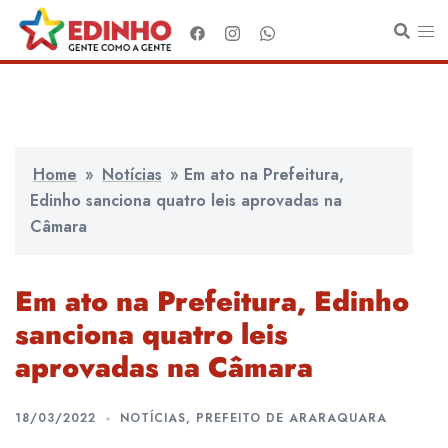
Pular
para
o
conteúdo
Home
»
Notícias
»
Em ato na Prefeitura,
Edinho sanciona quatro leis aprovadas na
Câmara
Em ato na Prefeitura, Edinho
sanciona quatro leis
aprovadas na Câmara
18/03/2022
NOTÍCIAS
,
PREFEITO DE ARARAQUARA