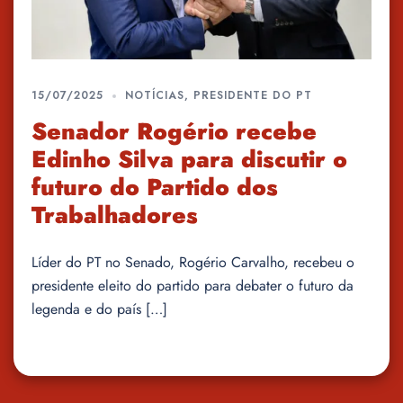
15/07/2025
NOTÍCIAS
,
PRESIDENTE DO PT
Senador Rogério recebe
Edinho Silva para discutir o
futuro do Partido dos
Trabalhadores
Líder do PT no Senado, Rogério Carvalho, recebeu o
presidente eleito do partido para debater o futuro da
legenda e do país […]