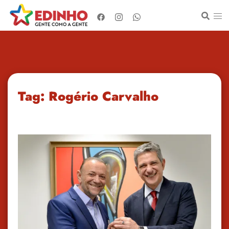
Pular
para
o
conteúdo
Tag:
Rogério Carvalho