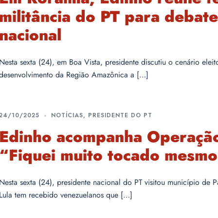
militância do PT para debate
nacional
Nesta sexta (24), em Boa Vista, presidente discutiu o cenário eleit
desenvolvimento da Região Amazônica a […]
24/10/2025
NOTÍCIAS
,
PRESIDENTE DO PT
Edinho acompanha Operação
“Fiquei muito tocado mesm
Nesta sexta (24), presidente nacional do PT visitou município de
Lula tem recebido venezuelanos que […]