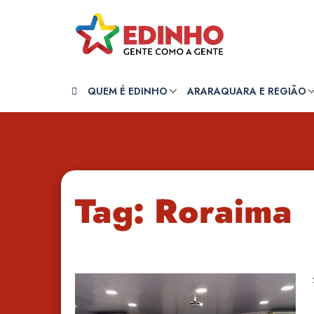
Pular
para
o
conteúdo
QUEM É EDINHO
ARARAQUARA E REGIÃO
Tag:
Roraima