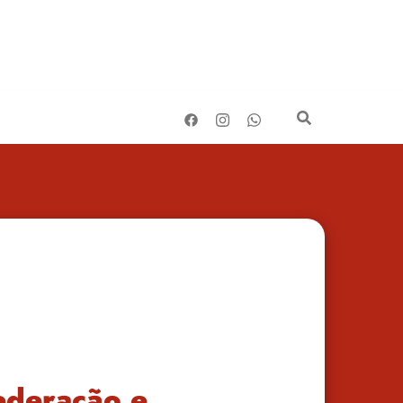
ederação e