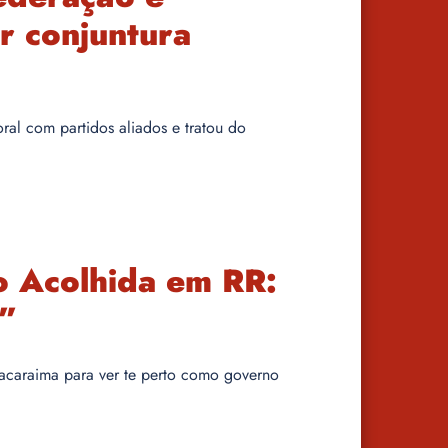
r conjuntura
oral com partidos aliados e tratou do
 Acolhida em RR:
o”
 Pacaraima para ver te perto como governo