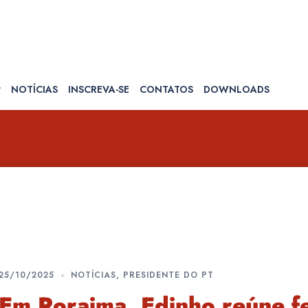
NOTÍCIAS
INSCREVA-SE
CONTATOS
DOWNLOADS
25/10/2025
NOTÍCIAS
,
PRESIDENTE DO PT
Em Roraima, Edinho reúne f