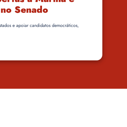
a no Senado
estados e apoiar candidatos democráticos,