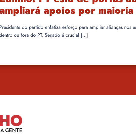
ampliará apoios por maiori
Presidente do partido enfatiza esforço para ampliar alianças nos 
dentro ou fora do PT. Senado é crucial […]