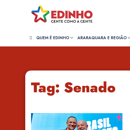
Pular
para
o
conteúdo
QUEM É EDINHO
ARARAQUARA E REGIÃO
Tag:
Senado