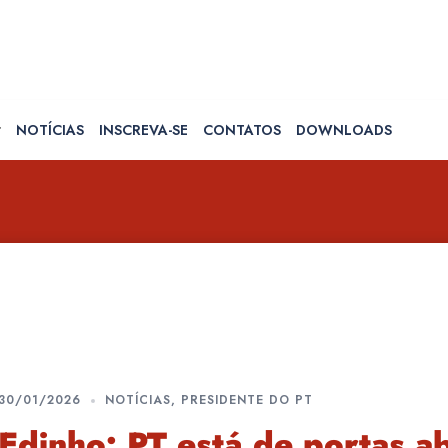
NOTÍCIAS
INSCREVA-SE
CONTATOS
DOWNLOADS
30/01/2026
NOTÍCIAS
,
PRESIDENTE DO PT
Edinho: PT está de portas a