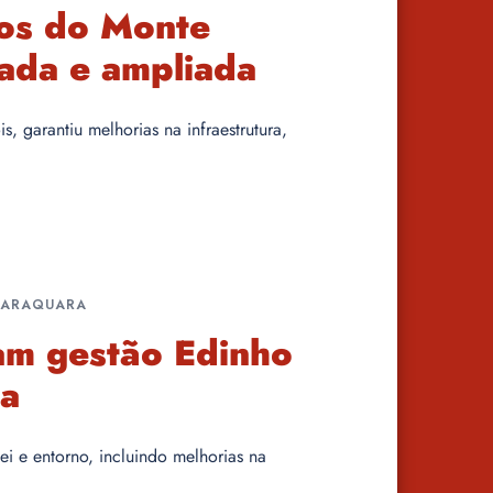
dos do Monte
ada e ampliada
 garantiu melhorias na infraestrutura,
ARARAQUARA
am gestão Edinho
ra
i e entorno, incluindo melhorias na