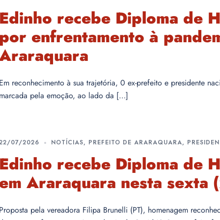
Edinho recebe Diploma de H
por enfrentamento à pandem
Araraquara
Em reconhecimento à sua trajetória, 0 ex-prefeito e presidente n
marcada pela emoção, ao lado da […]
22/07/2026
NOTÍCIAS
,
PREFEITO DE ARARAQUARA
,
PRESIDEN
Edinho recebe Diploma de H
em Araraquara nesta sexta 
Proposta pela vereadora Filipa Brunelli (PT), homenagem reconhec