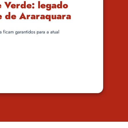
e Verde: legado
e de Araraquara
a ficam garantidos para a atual