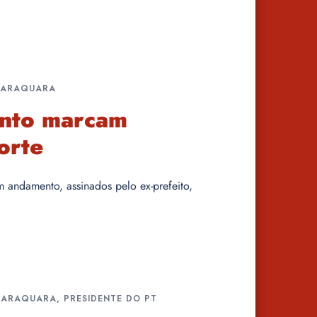
ARARAQUARA
ento marcam
orte
m andamento, assinados pelo ex-prefeito,
ARARAQUARA
,
PRESIDENTE DO PT