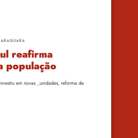
ARARAQUARA
ul reafirma
a população
 investiu em novas _unidades, reforma de