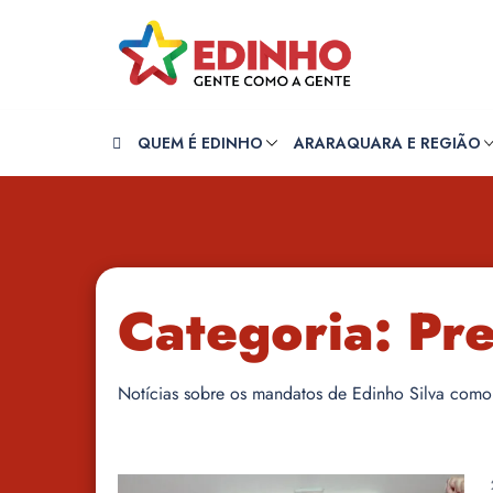
Pular
para
o
conteúdo
QUEM É EDINHO
ARARAQUARA E REGIÃO
Categoria:
Pre
Notícias sobre os mandatos de Edinho Silva como 