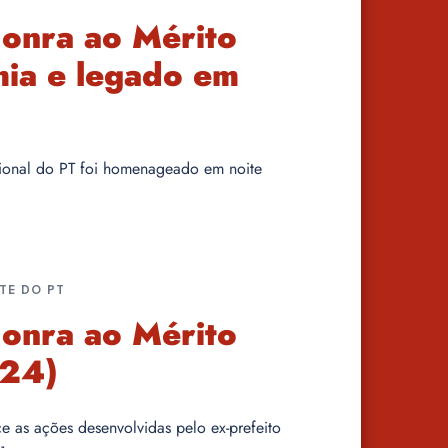
onra ao Mérito
ia e legado em
acional do PT foi homenageado em noite
TE DO PT
onra ao Mérito
(24)
e as ações desenvolvidas pelo ex-prefeito