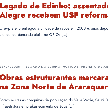
Legado de Edinho: assenta
Alegre recebem USF reform
O ex-prefeito entregou a unidade de saúde em 2008 e, anos depois,
atendendo demanda eleita no OP Os […]
23/04/2026
LEGADO DO EDINHO
,
NOTÍCIAS
,
PREFEITO DE 
Obras estruturantes marcar
na Zona Norte de Araraqua
Foram muitas as conquistas da população do Valle Verde, Selmi De
infraestrutura e no abastecimento de água […]