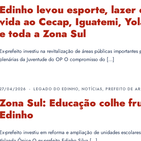
Edinho levou esporte, lazer
vida ao Cecap, Iguatemi, Yo
e toda a Zona Sul
Ex-prefeito investiu na revitalização de áreas públicas importantes
plenárias da Juventude do OP O compromisso do […]
27/04/2026
LEGADO DO EDINHO
,
NOTÍCIAS
,
PREFEITO DE A
Zona Sul: Educação colhe fr
Edinho
Ex-prefeito investiu em reforma e ampliação de unidades escolares
Yolanda Ópice O ex-prefeito Edinho Silva […]