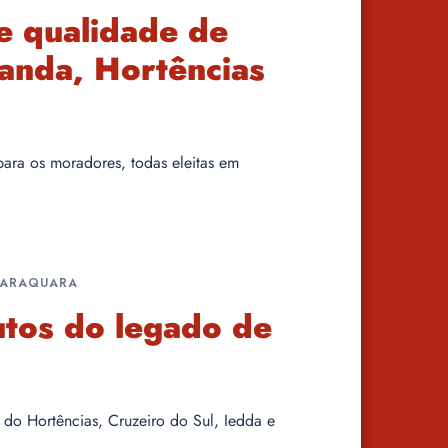
 e qualidade de
landa, Hortências
 para os moradores, todas eleitas em
RARAQUARA
utos do legado de
 do Hortências, Cruzeiro do Sul, Iedda e