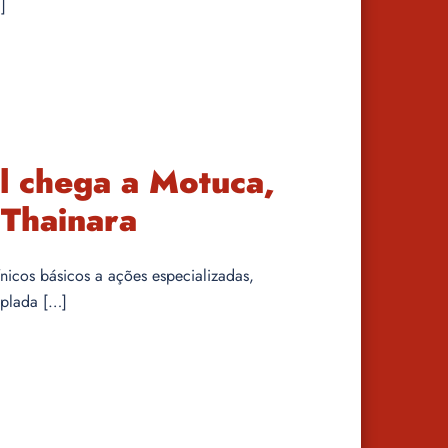
]
 chega a Motuca,
 Thainara
nicos básicos a ações especializadas,
mplada […]