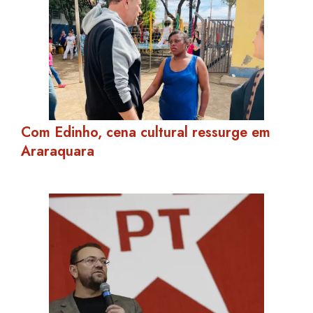
Com Edinho, cena cultural ressurge em
Araraquara