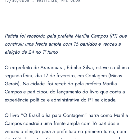
17/02/2025
NOTÍCIAS
,
PED 2025
Petista foi recebido pela prefeita Marília Campos (PT) que
construiu uma frente ampla com 16 partidos e venceu a
eleição de 24 no 1º turno
O ex-prefeito de Araraquara, Edinho Silva, esteve na última
segunda-feira, dia 17 de fevereiro, em Contagem (Minas
Gerais). Na cidade, foi recebido pela prefeita Marília
Campos e participou do lançamento do livro que conta a
experiência política e administrativa do PT na cidade.
O livro “O Brasil olha para Contagem” narra como Marília
Campos construiu uma frente ampla com 16 partidos e
venceu a eleição para a prefeitura no primeiro turno, com