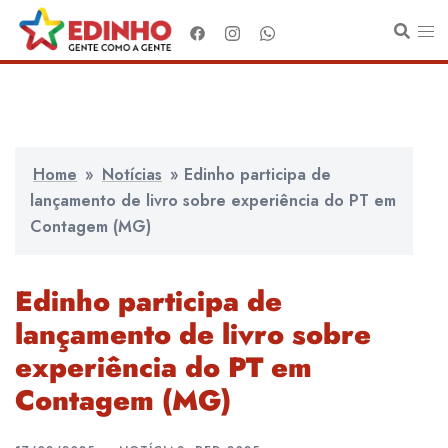
Pular
para
o
conteúdo
Home
»
Notícias
»
Edinho participa de
lançamento de livro sobre experiência do PT em
Contagem (MG)
Edinho participa de
lançamento de livro sobre
experiência do PT em
Contagem (MG)