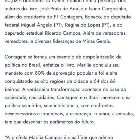
60,68% dos votos. O evento contou com a presença dos
autores do livro, José Prata de Araújo e Ivanir Corgosinho,
além do presidente do PT Contagem, Boneco, do deputado
federal Miguel Ângelo (PT), Reginaldo Lopes (PT), e do
deputado estadual Ricardo Campos. Além de vereadoras,
vereadores, e diversas lideranças de Minas Gerais.
Contagem se tornou um exemplo de despolarização da
política no Brasil, enfatiza o livro. Marília concluiu seu
mandato com 80% de aprovação popular e foi eleita
conquistando as oito regiões da cidade e 64 dos 66
bairros. A verdadeira transformação acontece na base da
sociedade, nas cidades. Contagem e o Brasil merecem uma
política sem ódio, sem intolerância, sem confrontos
desnecessários e irracionais, a esperança, o amor, a empatia,
tem que desenhar os parâmetros do futuro.
“A prefeita Marília Campos é uma líder que admiro