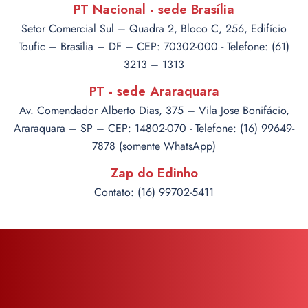
PT Nacional - sede Brasília
Setor Comercial Sul – Quadra 2, Bloco C, 256, Edifício
Toufic – Brasília – DF – CEP: 70302-000 - Telefone: (61)
3213 – 1313
PT - sede Araraquara
Av. Comendador Alberto Dias, 375 – Vila Jose Bonifácio,
Araraquara – SP – CEP: 14802-070 - Telefone: (16) 99649-
7878 (somente WhatsApp)
Zap do Edinho
Contato: (16) 99702-5411