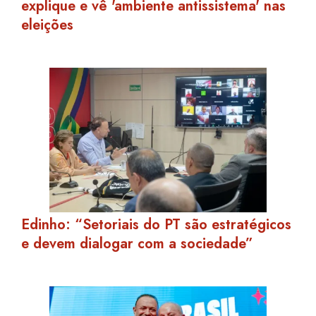
explique e vê 'ambiente antissistema' nas
eleições
Edinho: “Setoriais do PT são estratégicos
e devem dialogar com a sociedade”