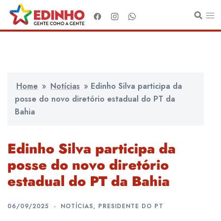
Pular
para
o
conteúdo
Home
»
Notícias
»
Edinho Silva participa da
posse do novo diretório estadual do PT da
Bahia
Edinho Silva participa da
posse do novo diretório
estadual do PT da Bahia
06/09/2025
NOTÍCIAS
,
PRESIDENTE DO PT