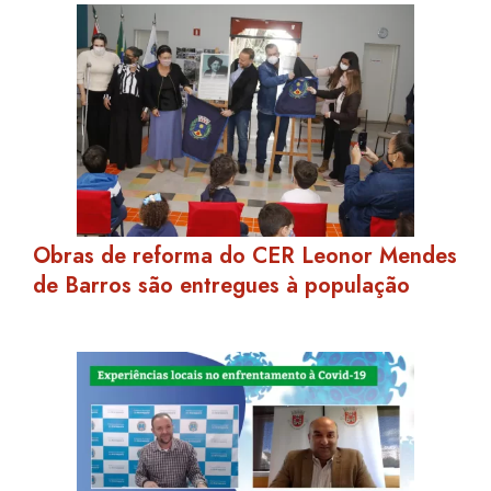
Obras de reforma do CER Leonor Mendes
de Barros são entregues à população