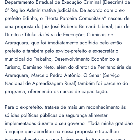
Departamento Estadual de Execução Criminal (Deecrim) da
6ª Região Administrativa Judiciária. De acordo com o ex-
prefeito Edinho, o “Horta Parceira Comunitária” nasceu de
uma proposta do Juiz José Roberto Bernardi Liberal, Juiz de
Direito e Titular da Vara de Execuções Criminais de
Araraquara, que foi imediatamente acolhida pelo então
prefeito e também pelo ex-vice-prefeito e ex-secretário
municipal do Trabalho, Desenvolvimento Econômico e
Turismo, Damiano Neto, além do diretor da Penitenciária de
Araraquara, Marcelo Pedro Antônio. O Senar (Serviço
Nacional de Aprendizagem Rural) também foi parceiro do
programa, oferecendo os cursos de capacitação.
Para o ex-prefeito, trata-se de mais um reconhecimento às
sólidas políticas públicas de segurança alimentar
implementadas durante o seu governo. “Toda minha gratidão
à equipe que acreditou na nossa proposta e trabalhou
incansavelmente para que fizéssemos de Araraquara uma