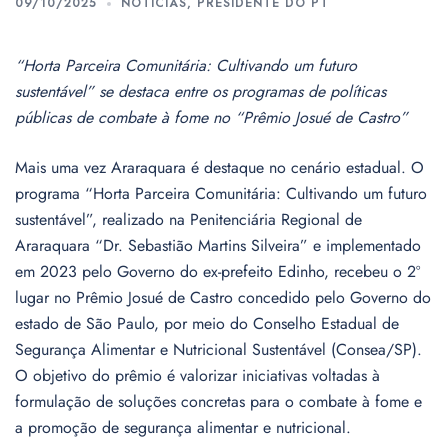
09/10/2025
NOTÍCIAS
,
PRESIDENTE DO PT
“Horta Parceira Comunitária: Cultivando um futuro
sustentável” se destaca entre os programas de políticas
públicas de combate à fome no “Prêmio Josué de Castro”
Mais uma vez Araraquara é destaque no cenário estadual. O
programa “Horta Parceira Comunitária: Cultivando um futuro
sustentável”, realizado na Penitenciária Regional de
Araraquara “Dr. Sebastião Martins Silveira” e implementado
em 2023 pelo Governo do ex-prefeito Edinho, recebeu o 2º
lugar no Prêmio Josué de Castro concedido pelo Governo do
estado de São Paulo, por meio do Conselho Estadual de
Segurança Alimentar e Nutricional Sustentável (Consea/SP).
O objetivo do prêmio é valorizar iniciativas voltadas à
formulação de soluções concretas para o combate à fome e
a promoção de segurança alimentar e nutricional.