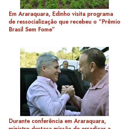
Em Araraquara, Edinho visita programa
de ressocialização que recebeu o “Prêmio
Brasil Sem Fome”
Durante conferência em Araraquara,
ministro destaca missão de erradicar a