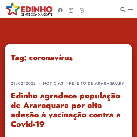
Pular
para
o
conteúdo
Tag:
coronavírus
23/02/2022
NOTÍCIAS
,
PREFEITO DE ARARAQUARA
Edinho agradece população
de Araraquara por alta
adesão à vacinação contra a
Covid-19