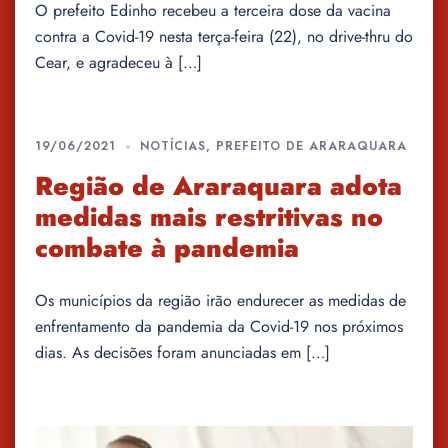
O prefeito Edinho recebeu a terceira dose da vacina
contra a Covid-19 nesta terça-feira (22), no drive-thru do
Cear, e agradeceu à […]
19/06/2021
NOTÍCIAS
,
PREFEITO DE ARARAQUARA
Região de Araraquara adota
medidas mais restritivas no
combate à pandemia
Os municípios da região irão endurecer as medidas de
enfrentamento da pandemia da Covid-19 nos próximos
dias. As decisões foram anunciadas em […]