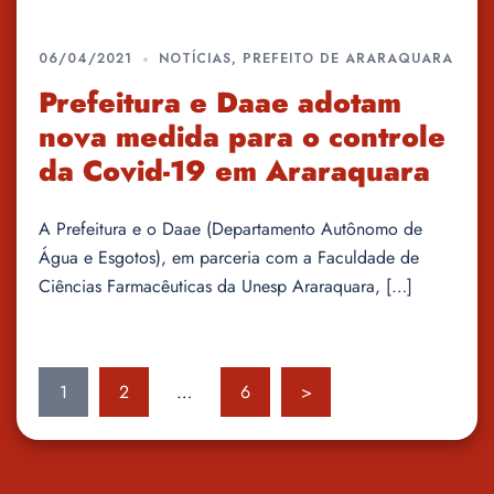
06/04/2021
NOTÍCIAS
,
PREFEITO DE ARARAQUARA
Prefeitura e Daae adotam
nova medida para o controle
da Covid-19 em Araraquara
A Prefeitura e o Daae (Departamento Autônomo de
Água e Esgotos), em parceria com a Faculdade de
Ciências Farmacêuticas da Unesp Araraquara, […]
Paginação
1
2
…
6
>
de
posts