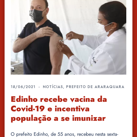
18/06/2021
NOTÍCIAS
,
PREFEITO DE ARARAQUARA
Edinho recebe vacina da
Covid-19 e incentiva
população a se imunizar
O prefeito Edinho, de 55 anos, recebeu nesta sexta-