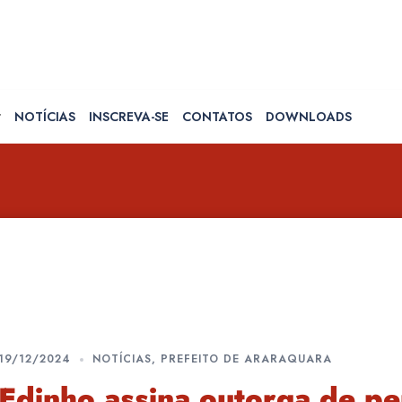
NOTÍCIAS
INSCREVA-SE
CONTATOS
DOWNLOADS
19/12/2024
NOTÍCIAS
,
PREFEITO DE ARARAQUARA
Edinho assina outorga de p