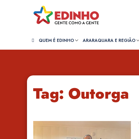
Pular
para
o
conteúdo
QUEM É EDINHO
ARARAQUARA E REGIÃO
Tag:
Outorga