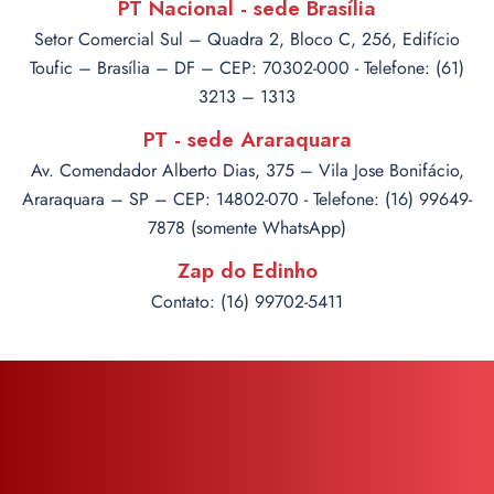
PT Nacional - sede Brasília
Setor Comercial Sul – Quadra 2, Bloco C, 256, Edifício
Toufic – Brasília – DF – CEP: 70302-000 - Telefone: (61)
3213 – 1313
PT - sede Araraquara
Av. Comendador Alberto Dias, 375 – Vila Jose Bonifácio,
Araraquara – SP – CEP: 14802-070 - Telefone: (16) 99649-
7878 (somente WhatsApp)
Zap do Edinho
Contato: (16) 99702-5411