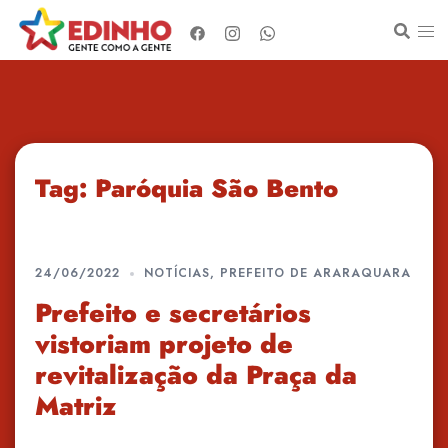
Pular
para
o
conteúdo
Tag:
Paróquia São Bento
24/06/2022
NOTÍCIAS
,
PREFEITO DE ARARAQUARA
Prefeito e secretários
vistoriam projeto de
revitalização da Praça da
Matriz