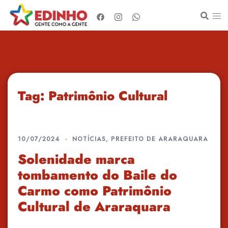
Pular
para
o
conteúdo
Tag:
Patrimônio Cultural
10/07/2024
NOTÍCIAS
,
PREFEITO DE ARARAQUARA
Solenidade marca
tombamento do Baile do
Carmo como Patrimônio
Cultural de Araraquara