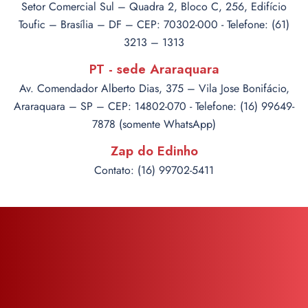
Setor Comercial Sul – Quadra 2, Bloco C, 256, Edifício
Toufic – Brasília – DF – CEP: 70302-000 - Telefone: (61)
3213 – 1313
PT - sede Araraquara
Av. Comendador Alberto Dias, 375 – Vila Jose Bonifácio,
Araraquara – SP – CEP: 14802-070 - Telefone: (16) 99649-
7878 (somente WhatsApp)
Zap do Edinho
Contato: (16) 99702-5411