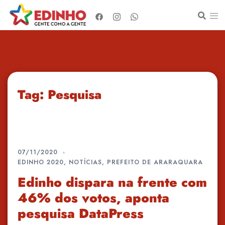
Pular
para
o
conteúdo
Tag:
Pesquisa
07/11/2020
EDINHO 2020
,
NOTÍCIAS
,
PREFEITO DE ARARAQUARA
Edinho dispara na frente com
46% dos votos, aponta
pesquisa DataPress