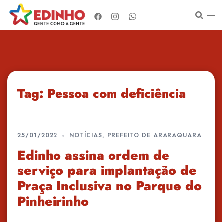
Pular
para
o
conteúdo
Tag:
Pessoa com deficiência
25/01/2022
NOTÍCIAS
,
PREFEITO DE ARARAQUARA
Edinho assina ordem de
serviço para implantação de
Praça Inclusiva no Parque do
Pinheirinho