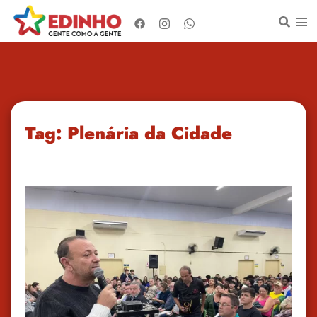
Pular
para
o
conteúdo
Tag:
Plenária da Cidade