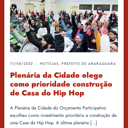
11/08/2022
NOTÍCIAS
,
PREFEITO DE ARARAQUARA
Plenária da Cidade elege
como prioridade construção
de Casa do Hip Hop
A Plenária da Cidade do Orçamento Participativo
escolheu como investimento prioritário a construção de
uma Casa do Hip Hop. A última plenária […]