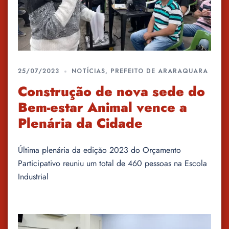
25/07/2023
NOTÍCIAS
,
PREFEITO DE ARARAQUARA
Construção de nova sede do
Bem-estar Animal vence a
Plenária da Cidade
Última plenária da edição 2023 do Orçamento
Participativo reuniu um total de 460 pessoas na Escola
Industrial