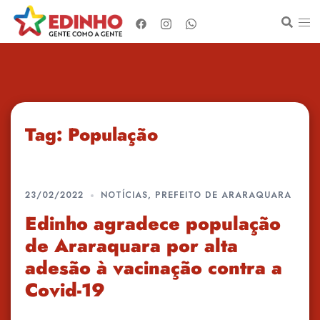
Pular
para
o
conteúdo
Tag:
População
23/02/2022
NOTÍCIAS
,
PREFEITO DE ARARAQUARA
Edinho agradece população
de Araraquara por alta
adesão à vacinação contra a
Covid-19