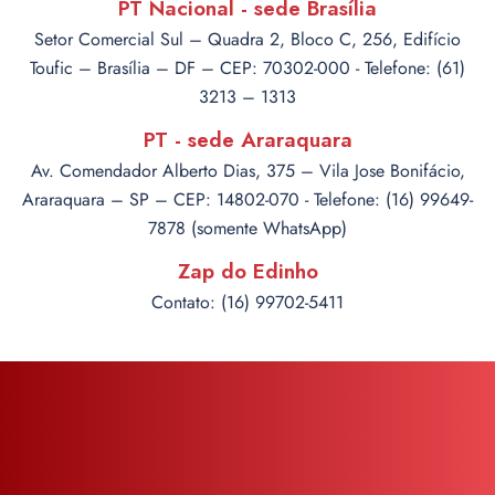
PT Nacional - sede Brasília
Setor Comercial Sul – Quadra 2, Bloco C, 256, Edifício
Toufic – Brasília – DF – CEP: 70302-000 - Telefone: (61)
3213 – 1313
PT - sede Araraquara
Av. Comendador Alberto Dias, 375 – Vila Jose Bonifácio,
Araraquara – SP – CEP: 14802-070 - Telefone: (16) 99649-
7878 (somente WhatsApp)
Zap do Edinho
Contato: (16) 99702-5411