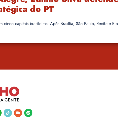
atégica do PT
 cinco capitais brasileiras. Após Brasília, São Paulo, Recife e Rio
tsapp
tiktok
video-
spotify