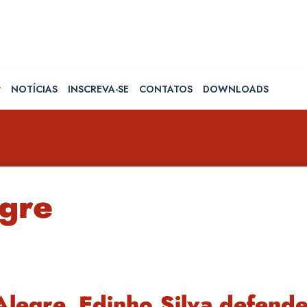
NOTÍCIAS
INSCREVA-SE
CONTATOS
DOWNLOADS
egre
legre, Edinho Silva defende