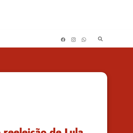
 reeleição de Lula