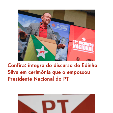
Confira: íntegra do discurso de Edinho
Silva em cerimônia que o empossou
Presidente Nacional do PT