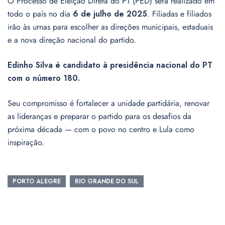
O Processo de Eleição Direta do PT (PED) será realizado em
todo o país no dia
6 de julho de 2025
. Filiadas e filiados
irão às urnas para escolher as direções municipais, estaduais
e a nova direção nacional do partido.
Edinho Silva é candidato à presidência nacional do PT
com o número 180.
Seu compromisso é fortalecer a unidade partidária, renovar
as lideranças e preparar o partido para os desafios da
próxima década — com o povo no centro e Lula como
inspiração.
PORTO ALEGRE
RIO GRANDE DO SUL