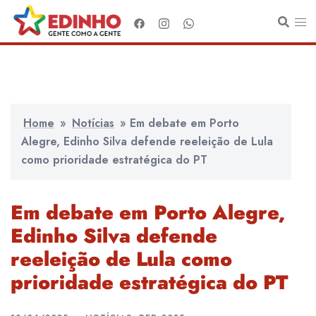
Pular
para
o
conteúdo
Home
»
Notícias
»
Em debate em Porto
Alegre, Edinho Silva defende reeleição de Lula
como prioridade estratégica do PT
Em debate em Porto Alegre,
Edinho Silva defende
reeleição de Lula como
prioridade estratégica do PT