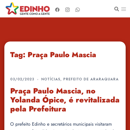
Pular
para
o
conteúdo
Tag:
Praça Paulo Mascia
03/02/2023
NOTÍCIAS
,
PREFEITO DE ARARAQUARA
Praça Paulo Mascia, no
Yolanda Ópice, é revitalizada
pela Prefeitura
O prefeito Edinho e secretários municipais visitaram