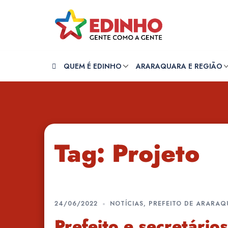
Pular
para
o
conteúdo
QUEM É EDINHO
ARARAQUARA E REGIÃO
Tag:
Projeto
24/06/2022
NOTÍCIAS
,
PREFEITO DE ARARA
Prefeito e secretário