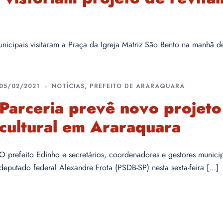
icipais visitaram a Praça da Igreja Matriz São Bento na manhã des
05/02/2021
NOTÍCIAS
,
PREFEITO DE ARARAQUARA
Parceria prevê novo projeto
cultural em Araraquara
O prefeito Edinho e secretários, coordenadores e gestores munic
deputado federal Alexandre Frota (PSDB-SP) nesta sexta-feira […]