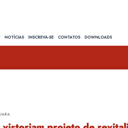
NOTÍCIAS
INSCREVA-SE
CONTATOS
DOWNLOADS
QUARA
s vistoriam projeto de revita