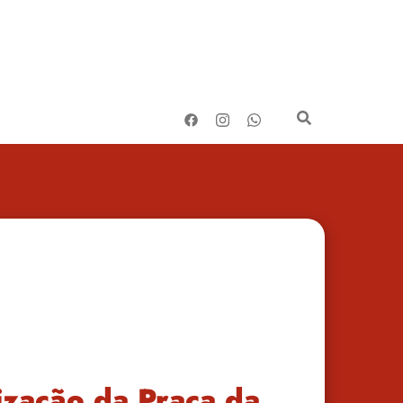
lização da Praça da