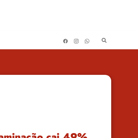
taminação cai 49%