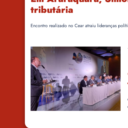
tributária
Encontro realizado no Cear atraiu lideranças polí