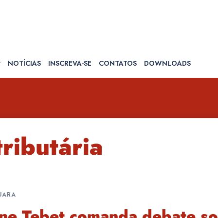
NOTÍCIAS
INSCREVA-SE
CONTATOS
DOWNLOADS
ributária
UARA
ne Tebet comanda debate so