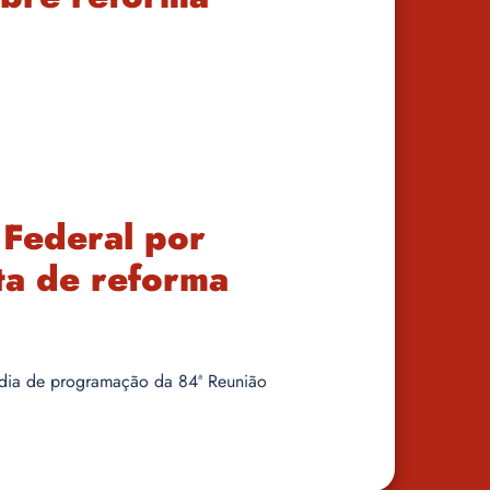
Federal por
ta de reforma
o dia de programação da 84ª Reunião