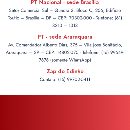
PT Nacional - sede Brasília
Setor Comercial Sul – Quadra 2, Bloco C, 256, Edifício
Toufic – Brasília – DF – CEP: 70302-000 - Telefone: (61)
3213 – 1313
PT - sede Araraquara
Av. Comendador Alberto Dias, 375 – Vila Jose Bonifácio,
Araraquara – SP – CEP: 14802-070 - Telefone: (16) 99649-
7878 (somente WhatsApp)
Zap do Edinho
Contato: (16) 99702-5411