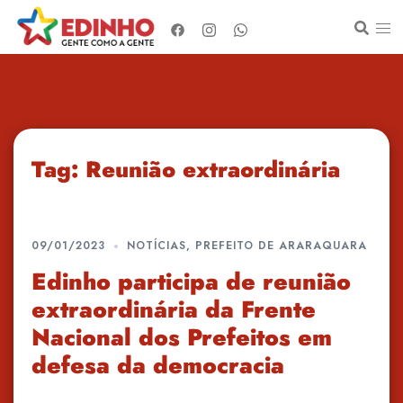
Pular
para
o
conteúdo
Tag:
Reunião extraordinária
09/01/2023
NOTÍCIAS
,
PREFEITO DE ARARAQUARA
Edinho participa de reunião
extraordinária da Frente
Nacional dos Prefeitos em
defesa da democracia