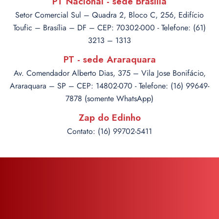
PT Nacional - sede Brasília
Setor Comercial Sul – Quadra 2, Bloco C, 256, Edifício
Toufic – Brasília – DF – CEP: 70302-000 - Telefone: (61)
3213 – 1313
PT - sede Araraquara
Av. Comendador Alberto Dias, 375 – Vila Jose Bonifácio,
Araraquara – SP – CEP: 14802-070 - Telefone: (16) 99649-
7878 (somente WhatsApp)
Zap do Edinho
Contato: (16) 99702-5411