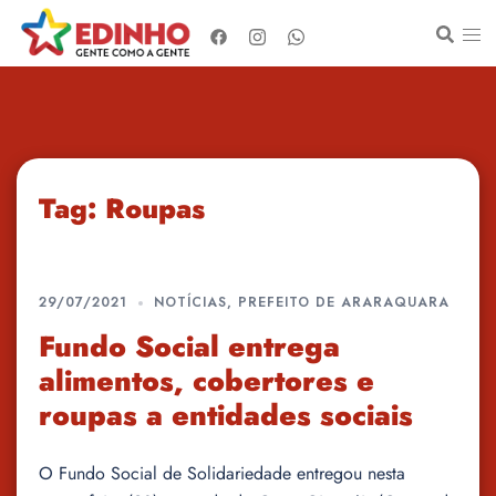
Pular
para
o
conteúdo
Tag:
Roupas
29/07/2021
NOTÍCIAS
,
PREFEITO DE ARARAQUARA
Fundo Social entrega
alimentos, cobertores e
roupas a entidades sociais
O Fundo Social de Solidariedade entregou nesta