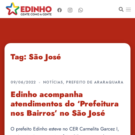
Pular
para
o
conteúdo
Tag:
São José
09/06/2022
NOTÍCIAS
,
PREFEITO DE ARARAQUARA
Edinho acompanha
atendimentos do ‘Prefeitura
nos Bairros’ no São José
O prefeito Edinho esteve no CER Carmelita Garcez I,