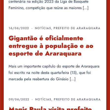
centenária na edição 2023 da Liga de Basquete
Feminino, competição que reúne as maiores […]
16/06/2022
NOTÍCIAS
,
PREFEITO DE ARARAQUARA
Gigantão é oficialmente
entregue à população e ao
esporte de Araraquara
Mais um importante capítulo do esporte de Araraquara
foi escrito na noite desta quarta-feira (15), que foi
marcada pela reabertura do Ginásio […]
09/06/2022
NOTÍCIAS
,
PREFEITO DE ARARAQUARA
Magic Paula visita prefeito