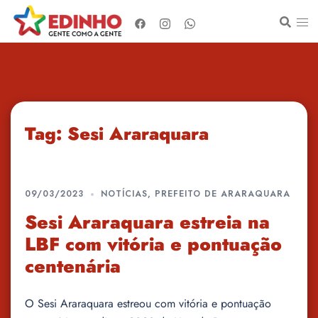
Pular
para
o
conteúdo
Tag:
Sesi Araraquara
09/03/2023
NOTÍCIAS
,
PREFEITO DE ARARAQUARA
Sesi Araraquara estreia na
LBF com vitória e pontuação
centenária
O Sesi Araraquara estreou com vitória e pontuação