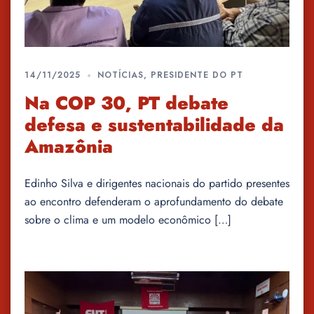
14/11/2025
NOTÍCIAS
,
PRESIDENTE DO PT
Na COP 30, PT debate
defesa e sustentabilidade da
Amazônia
Edinho Silva e dirigentes nacionais do partido presentes
ao encontro defenderam o aprofundamento do debate
sobre o clima e um modelo econômico […]