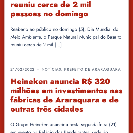
reuniu cerca de 2 mil
pessoas no domingo
Reaberto ao público no domingo (5), Dia Mundial do
Meio Ambiente, o Parque Natural Municipal do Basalto
reuniu cerca de 2 mil […]
21/02/2022
NOTÍCIAS
,
PREFEITO DE ARARAQUARA
Heineken anuncia R$ 320
milhões em investimentos nas
fábricas de Araraquara e de
outras três cidades
O Grupo Heineken anunciou nesta segunda-feira (21)
em evento no Palácio dos Bandeirantes, sede do