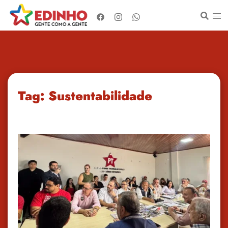
Pular
para
o
conteúdo
Tag:
Sustentabilidade