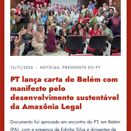
13/11/2025
NOTÍCIAS
,
PRESIDENTE DO PT
PT lança carta de Belém com
manifesto pelo
desenvolvimento sustentável
da Amazônia Legal
Documento foi aprovado em encontro do PT, em Belém
(PA), com a presença de Edinho Silva e dirigentes de