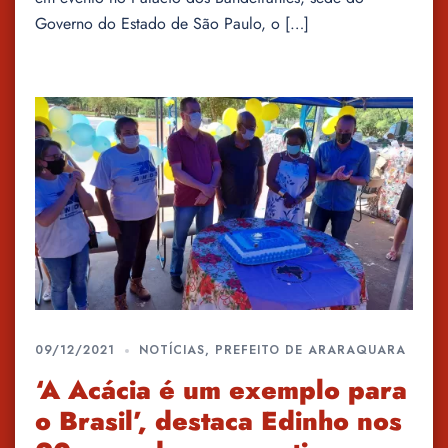
Governo do Estado de São Paulo, o […]
09/12/2021
NOTÍCIAS
,
PREFEITO DE ARARAQUARA
‘A Acácia é um exemplo para
o Brasil’, destaca Edinho nos