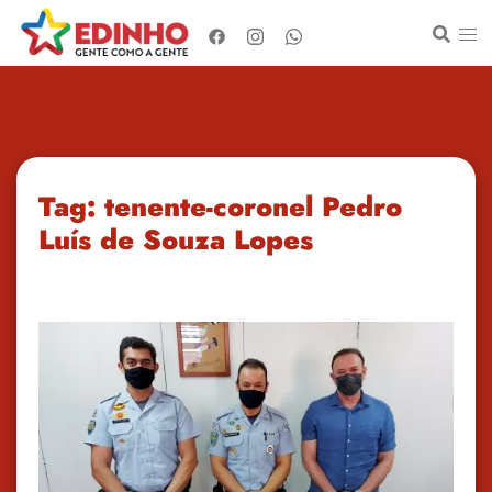
Pular
para
o
conteúdo
Tag:
tenente-coronel Pedro
Luís de Souza Lopes