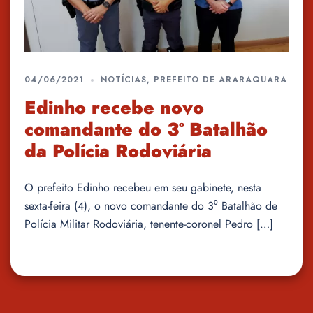
04/06/2021
NOTÍCIAS
,
PREFEITO DE ARARAQUARA
Edinho recebe novo
comandante do 3º Batalhão
da Polícia Rodoviária
O prefeito Edinho recebeu em seu gabinete, nesta
sexta-feira (4), o novo comandante do 3⁰ Batalhão de
Polícia Militar Rodoviária, tenente-coronel Pedro […]