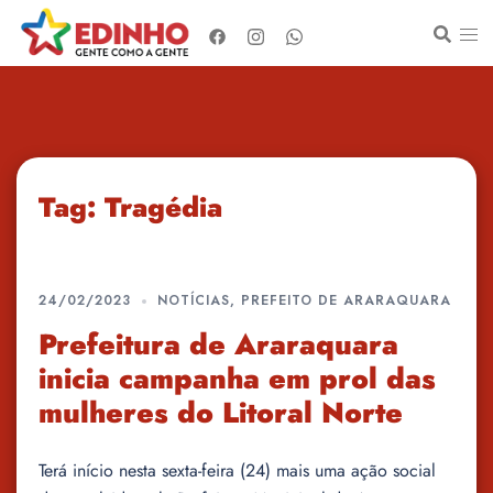
Pular
para
o
conteúdo
Tag:
Tragédia
24/02/2023
NOTÍCIAS
,
PREFEITO DE ARARAQUARA
Prefeitura de Araraquara
inicia campanha em prol das
mulheres do Litoral Norte
Terá início nesta sexta-feira (24) mais uma ação social