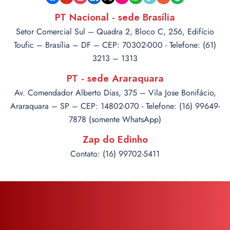
camera
PT Nacional - sede Brasília
Setor Comercial Sul – Quadra 2, Bloco C, 256, Edifício
Toufic – Brasília – DF – CEP: 70302-000 - Telefone: (61)
3213 – 1313
PT - sede Araraquara
Av. Comendador Alberto Dias, 375 – Vila Jose Bonifácio,
Araraquara – SP – CEP: 14802-070 - Telefone: (16) 99649-
7878 (somente WhatsApp)
Zap do Edinho
Contato: (16) 99702-5411