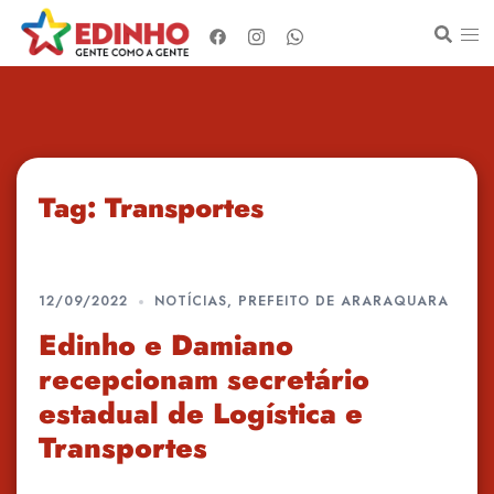
Pular
para
o
conteúdo
Tag:
Transportes
12/09/2022
NOTÍCIAS
,
PREFEITO DE ARARAQUARA
Edinho e Damiano
recepcionam secretário
estadual de Logística e
Transportes