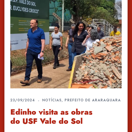
23/09/2024
NOTÍCIAS
,
PREFEITO DE ARARAQUARA
Edinho visita as obras
do USF Vale do Sol