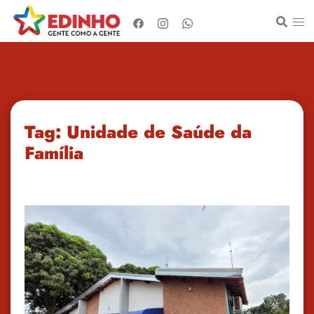
Pular
para
o
conteúdo
Tag:
Unidade de Saúde da
Família