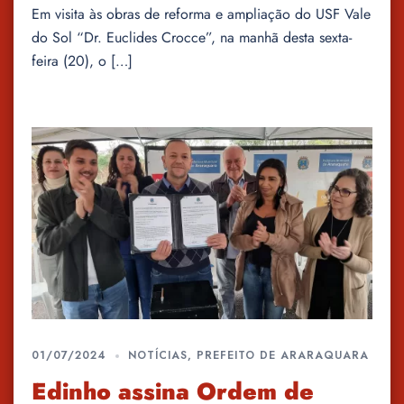
Em visita às obras de reforma e ampliação do USF Vale
do Sol “Dr. Euclides Crocce”, na manhã desta sexta-
feira (20), o […]
01/07/2024
NOTÍCIAS
,
PREFEITO DE ARARAQUARA
Edinho assina Ordem de