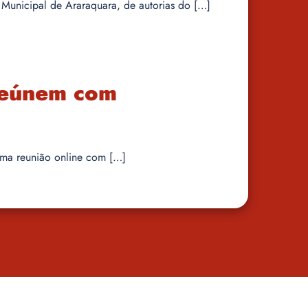
a Municipal de Araraquara, de autorias do […]
 reúnem com
 uma reunião online com […]