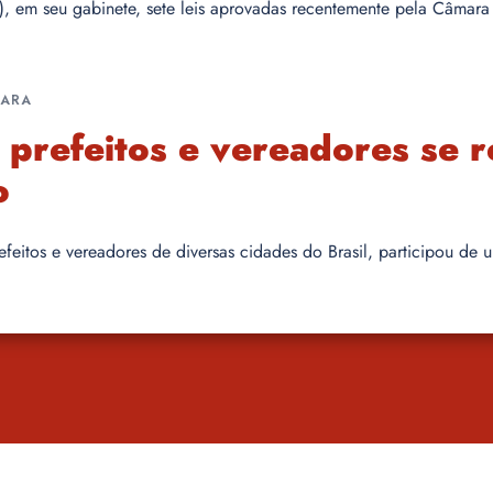
5), em seu gabinete, sete leis aprovadas recentemente pela Câmar
UARA
 prefeitos e vereadores se
o
feitos e vereadores de diversas cidades do Brasil, participou de