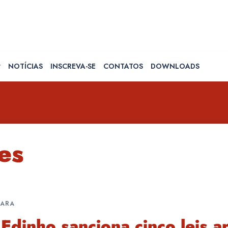
NOTÍCIAS
INSCREVA-SE
CONTATOS
DOWNLOADS
es
UARA
 Edinho sanciona cinco leis 