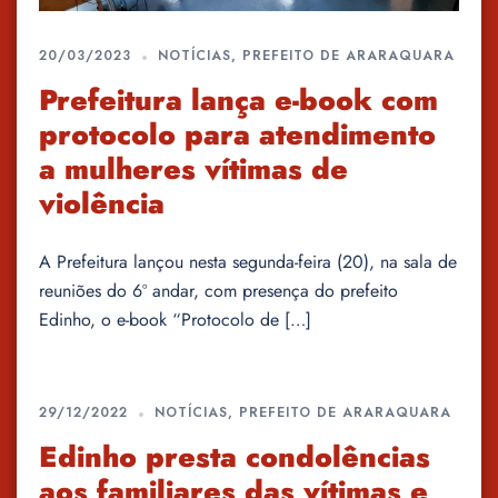
20/03/2023
NOTÍCIAS
,
PREFEITO DE ARARAQUARA
Prefeitura lança e-book com
protocolo para atendimento
a mulheres vítimas de
violência
A Prefeitura lançou nesta segunda-feira (20), na sala de
reuniões do 6º andar, com presença do prefeito
Edinho, o e-book “Protocolo de […]
29/12/2022
NOTÍCIAS
,
PREFEITO DE ARARAQUARA
Edinho presta condolências
aos familiares das vítimas e