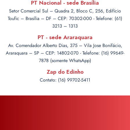
PT Nacional - sede Brasília
Setor Comercial Sul – Quadra 2, Bloco C, 256, Edifício
Toufic – Brasília – DF – CEP: 70302-000 - Telefone: (61)
3213 – 1313
PT - sede Araraquara
Av. Comendador Alberto Dias, 375 – Vila Jose Bonifácio,
Araraquara – SP – CEP: 14802-070 - Telefone: (16) 99649-
7878 (somente WhatsApp)
Zap do Edinho
Contato: (16) 99702-5411