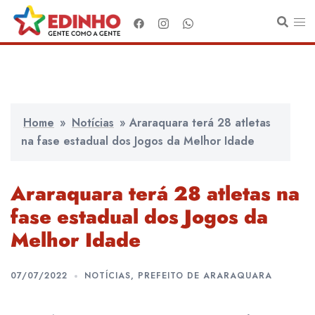
Pular
para
o
conteúdo
Home
»
Notícias
»
Araraquara terá 28 atletas
na fase estadual dos Jogos da Melhor Idade
Araraquara terá 28 atletas na
fase estadual dos Jogos da
Melhor Idade
07/07/2022
NOTÍCIAS
,
PREFEITO DE ARARAQUARA