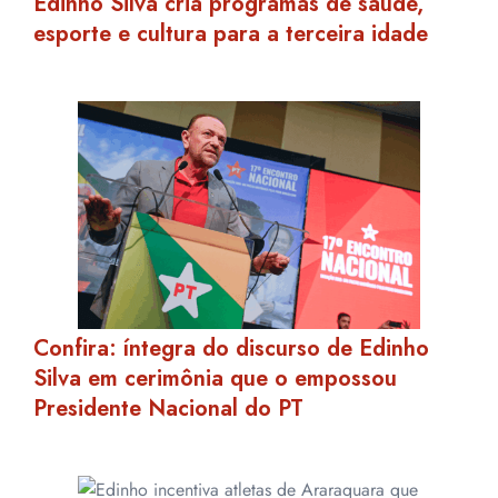
Edinho Silva cria programas de saúde,
esporte e cultura para a terceira idade
Confira: íntegra do discurso de Edinho
Silva em cerimônia que o empossou
Presidente Nacional do PT