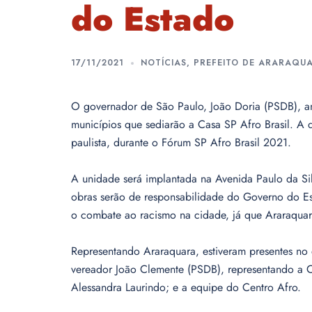
do Estado
17/11/2021
NOTÍCIAS
,
PREFEITO DE ARARAQU
O governador de São Paulo, João Doria (PSDB), an
municípios que sediarão a Casa SP Afro Brasil. A d
paulista, durante o Fórum SP Afro Brasil 2021.
A unidade será implantada na Avenida Paulo da Silv
obras serão de responsabilidade do Governo do Es
o combate ao racismo na cidade, já que Araraquara
Representando Araraquara, estiveram presentes no e
vereador João Clemente (PSDB), representando a C
Alessandra Laurindo; e a equipe do Centro Afro.