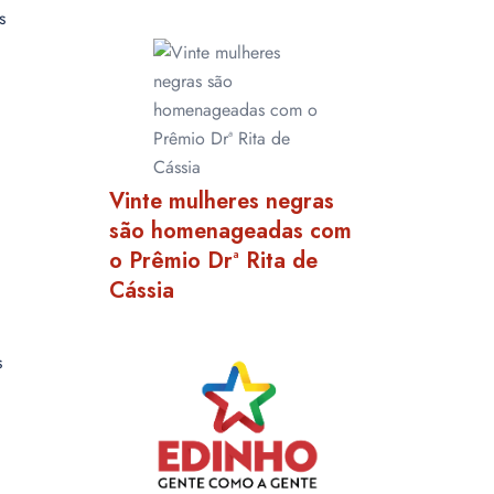
s
Vinte mulheres negras
são homenageadas com
o Prêmio Drª Rita de
Cássia
s