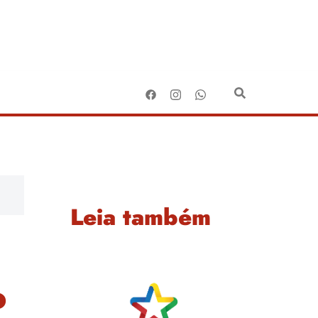
Leia também
o