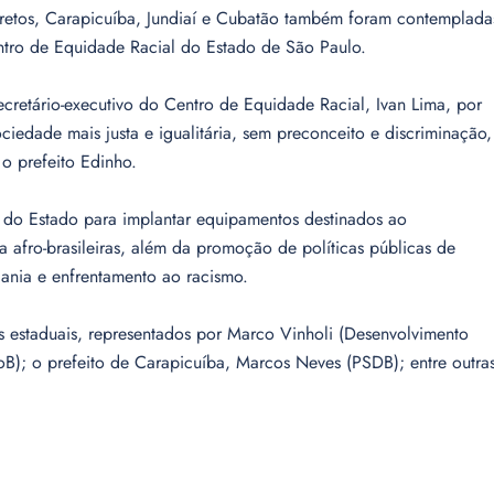
retos, Carapicuíba, Jundiaí e Cubatão também foram contemplada
ntro de Equidade Racial do Estado de São Paulo.
retário-executivo do Centro de Equidade Racial, Ivan Lima, por
iedade mais justa e igualitária, sem preconceito e discriminação,
o prefeito Edinho.
o do Estado para implantar equipamentos destinados ao
a afro-brasileiras, além da promoção de políticas públicas de
dania e enfrentamento ao racismo.
s estaduais, representados por Marco Vinholi (Desenvolvimento
B); o prefeito de Carapicuíba, Marcos Neves (PSDB); entre outra