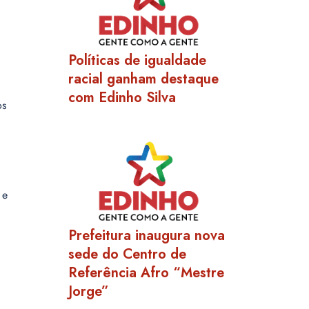
Políticas de igualdade
racial ganham destaque
com Edinho Silva
os
 e
Prefeitura inaugura nova
sede do Centro de
Referência Afro “Mestre
Jorge”