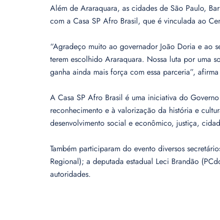
Além de Araraquara, as cidades de São Paulo, Bar
com a Casa SP Afro Brasil, que é vinculada ao Ce
“Agradeço muito ao governador João Doria e ao sec
terem escolhido Araraquara. Nossa luta por uma soc
ganha ainda mais força com essa parceria”, afirma 
A Casa SP Afro Brasil é uma iniciativa do Govern
reconhecimento e à valorização da história e cultur
desenvolvimento social e econômico, justiça, cida
Também participaram do evento diversos secretário
Regional); a deputada estadual Leci Brandão (PCdo
autoridades.