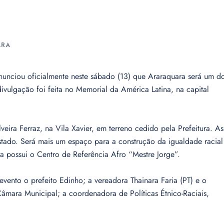
ARA
unciou oficialmente neste sábado (13) que Araraquara será um d
ivulgação foi feita no Memorial da América Latina, na capital
eira Ferraz, na Vila Xavier, em terreno cedido pela Prefeitura. As
tado. Será mais um espaço para a construção da igualdade racial
 possui o Centro de Referência Afro “Mestre Jorge”.
vento o prefeito Edinho; a vereadora Thainara Faria (PT) e o
âmara Municipal; a coordenadora de Políticas Étnico-Raciais,