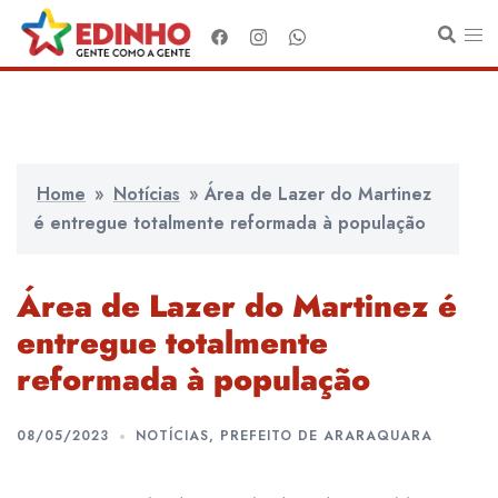
Pular
para
o
conteúdo
Home
»
Notícias
»
Área de Lazer do Martinez
é entregue totalmente reformada à população
Área de Lazer do Martinez é
entregue totalmente
reformada à população
08/05/2023
NOTÍCIAS
,
PREFEITO DE ARARAQUARA