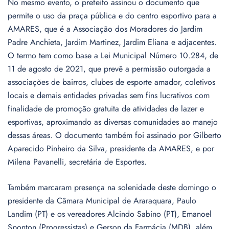
No mesmo evento, o prefeito assinou o documento que
permite o uso da praça pública e do centro esportivo para a
AMARES, que é a Associação dos Moradores do Jardim
Padre Anchieta, Jardim Martinez, Jardim Eliana e adjacentes.
O termo tem como base a Lei Municipal Número 10.284, de
11 de agosto de 2021, que prevê a permissão outorgada a
associações de bairros, clubes de esporte amador, coletivos
locais e demais entidades privadas sem fins lucrativos com
finalidade de promoção gratuita de atividades de lazer e
esportivas, aproximando as diversas comunidades ao manejo
dessas áreas. O documento também foi assinado por Gilberto
Aparecido Pinheiro da Silva, presidente da AMARES, e por
Milena Pavanelli, secretária de Esportes.
Também marcaram presença na solenidade deste domingo o
presidente da Câmara Municipal de Araraquara, Paulo
Landim (PT) e os vereadores Alcindo Sabino (PT), Emanoel
Sponton (Progressistas) e Gerson da Farmácia (MDB), além