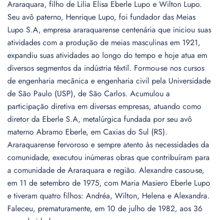
Araraquara, filho de Lilia Elisa Eberle Lupo e Wilton Lupo.
Seu avô paterno, Henrique Lupo, foi fundador das Meias
Lupo S.A, empresa araraquarense centenária que iniciou suas
atividades com a produção de meias masculinas em 1921,
expandiu suas atividades ao longo do tempo e hoje atua em
diversos segmentos da indústria têxtil. Formou-se nos cursos
de engenharia mecânica e engenharia civil pela Universidade
de São Paulo (USP), de São Carlos. Acumulou a
participação diretiva em diversas empresas, atuando como
diretor da Eberle S.A, metalúrgica fundada por seu avô
materno Abramo Eberle, em Caxias do Sul (RS).
Araraquarense fervoroso e sempre atento às necessidades da
comunidade, executou inúmeras obras que contribuíram para
a comunidade de Araraquara e região. Alexandre casou-se,
em 11 de setembro de 1975, com Maria Masiero Eberle Lupo
e tiveram quatro filhos: Andréa, Wilton, Helena e Alexandra.
Faleceu, prematuramente, em 10 de julho de 1982, aos 36