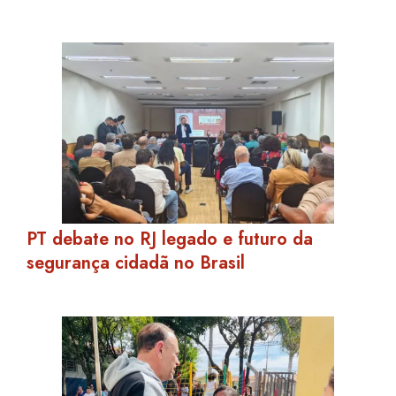
PT debate no RJ legado e futuro da
segurança cidadã no Brasil