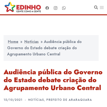
Pular
para
o
conteúdo
Home
»
Notícias
»
Audiência pública do
Governo do Estado debate criação do
Agrupamento Urbano Central
Audiência pública do Governo
do Estado debate criação do
Agrupamento Urbano Central
15/10/2021
NOTÍCIAS
,
PREFEITO DE ARARAQUARA