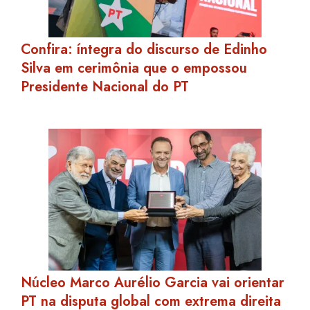
Confira: íntegra do discurso de Edinho
Silva em cerimônia que o empossou
Presidente Nacional do PT
Núcleo Marco Aurélio Garcia vai orientar
PT na disputa global com extrema direita