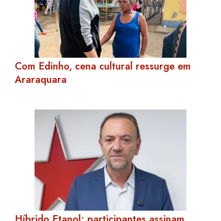
Com Edinho, cena cultural ressurge em
Araraquara
Híbrido Etanol: participantes assinam