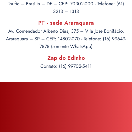
Toufic – Brasília – DF – CEP: 70302-000 - Telefone: (61)
3213 – 1313
PT - sede Araraquara
Av. Comendador Alberto Dias, 375 – Vila Jose Bonifácio,
Araraquara – SP – CEP: 14802-070 - Telefone: (16) 99649-
7878 (somente WhatsApp)
Zap do Edinho
Contato: (16) 99702-5411