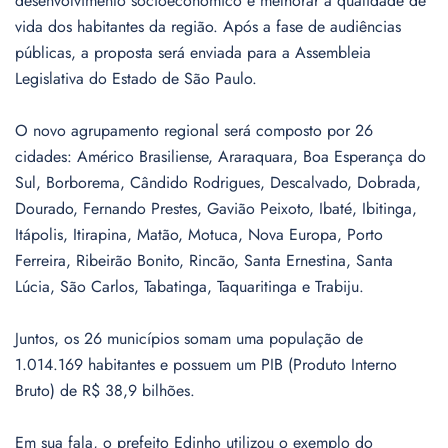
desenvolvimento socioeconômico e melhorar a qualidade de
vida dos habitantes da região. Após a fase de audiências
públicas, a proposta será enviada para a Assembleia
Legislativa do Estado de São Paulo.
O novo agrupamento regional será composto por 26
cidades: Américo Brasiliense, Araraquara, Boa Esperança do
Sul, Borborema, Cândido Rodrigues, Descalvado, Dobrada,
Dourado, Fernando Prestes, Gavião Peixoto, Ibaté, Ibitinga,
Itápolis, Itirapina, Matão, Motuca, Nova Europa, Porto
Ferreira, Ribeirão Bonito, Rincão, Santa Ernestina, Santa
Lúcia, São Carlos, Tabatinga, Taquaritinga e Trabiju.
Juntos, os 26 municípios somam uma população de
1.014.169 habitantes e possuem um PIB (Produto Interno
Bruto) de R$ 38,9 bilhões.
Em sua fala, o prefeito Edinho utilizou o exemplo do