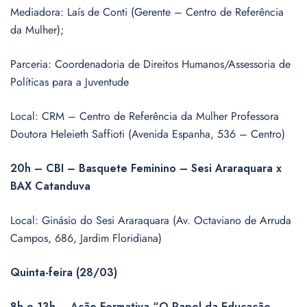
Mediadora: Laís de Conti (Gerente – Centro de Referência
da Mulher);
Parceria: Coordenadoria de Direitos Humanos/Assessoria de
Políticas para a Juventude
Local: CRM – Centro de Referência da Mulher Professora
Doutora Heleieth Saffioti (Avenida Espanha, 536 – Centro)
20h – CBI – Basquete Feminino – Sesi Araraquara x
BAX Catanduva
Local: Ginásio do Sesi Araraquara (Av. Octaviano de Arruda
Campos, 686, Jardim Floridiana)
Quinta-feira (28/03)
8h e 13h – Ação Formativa “O Papel da Educação