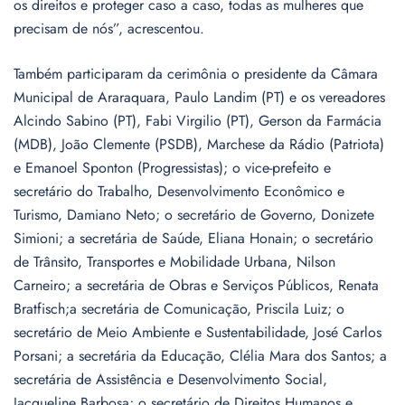
os direitos e proteger caso a caso, todas as mulheres que
precisam de nós”, acrescentou.
Também participaram da cerimônia o presidente da Câmara
Municipal de Araraquara, Paulo Landim (PT) e os vereadores
Alcindo Sabino (PT), Fabi Virgilio (PT), Gerson da Farmácia
(MDB), João Clemente (PSDB), Marchese da Rádio (Patriota)
e Emanoel Sponton (Progressistas); o vice-prefeito e
secretário do Trabalho, Desenvolvimento Econômico e
Turismo, Damiano Neto; o secretário de Governo, Donizete
Simioni; a secretária de Saúde, Eliana Honain; o secretário
de Trânsito, Transportes e Mobilidade Urbana, Nilson
Carneiro; a secretária de Obras e Serviços Públicos, Renata
Bratfisch;a secretária de Comunicação, Priscila Luiz; o
secretário de Meio Ambiente e Sustentabilidade, José Carlos
Porsani; a secretária da Educação, Clélia Mara dos Santos; a
secretária de Assistência e Desenvolvimento Social,
Jacqueline Barbosa; o secretário de Direitos Humanos e