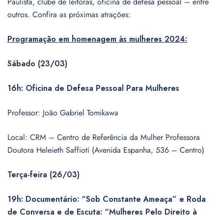
Paulista, clube de leitoras, oficina de defesa pessoal – entre
outros. Confira as próximas atrações:
Programação em homenagem às mulheres 2024:
Sábado (23/03)
16h: Oficina de Defesa Pessoal Para Mulheres
Professor: João Gabriel Tomikawa
Local: CRM – Centro de Referência da Mulher Professora
Doutora Heleieth Saffioti (Avenida Espanha, 536 – Centro)
Terça-feira (26/03)
19h: Documentário: “Sob Constante Ameaça” e Roda
de Conversa e de Escuta: “Mulheres Pelo Direito à