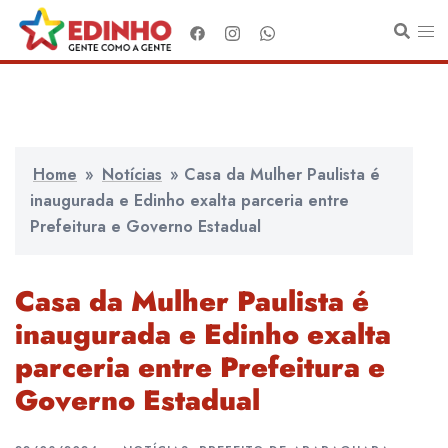
Pular
para
o
conteúdo
Home
»
Notícias
»
Casa da Mulher Paulista é
inaugurada e Edinho exalta parceria entre
Prefeitura e Governo Estadual
Casa da Mulher Paulista é
inaugurada e Edinho exalta
parceria entre Prefeitura e
Governo Estadual