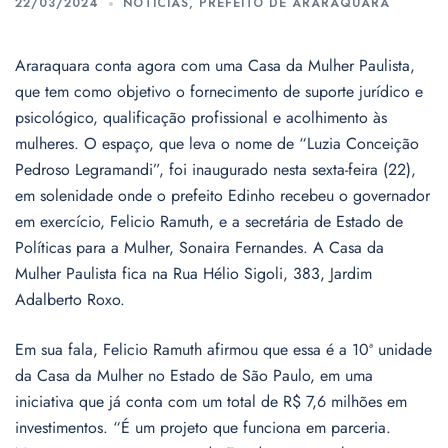
22/03/2024
NOTÍCIAS
,
PREFEITO DE ARARAQUARA
Araraquara conta agora com uma Casa da Mulher Paulista,
que tem como objetivo o fornecimento de suporte jurídico e
psicológico, qualificação profissional e acolhimento às
mulheres. O espaço, que leva o nome de “Luzia Conceição
Pedroso Legramandi”, foi inaugurado nesta sexta-feira (22),
em solenidade onde o prefeito Edinho recebeu o governador
em exercício, Felicio Ramuth, e a secretária de Estado de
Políticas para a Mulher, Sonaira Fernandes. A Casa da
Mulher Paulista fica na Rua Hélio Sigoli, 383, Jardim
Adalberto Roxo.
Em sua fala, Felicio Ramuth afirmou que essa é a 10ª unidade
da Casa da Mulher no Estado de São Paulo, em uma
iniciativa que já conta com um total de R$ 7,6 milhões em
investimentos. “É um projeto que funciona em parceria.