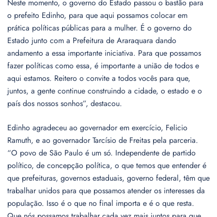
Neste momento, o governo do Estado passou o bastão para
o prefeito Edinho, para que aqui possamos colocar em
prática políticas públicas para a mulher. É o governo do
Estado junto com a Prefeitura de Araraquara dando
andamento a essa importante iniciativa. Para que possamos
fazer políticas como essa, é importante a união de todos e
aqui estamos. Reitero o convite a todos vocês para que,
juntos, a gente continue construindo a cidade, o estado e o
país dos nossos sonhos”, destacou.
Edinho agradeceu ao governador em exercício, Felicio
Ramuth, e ao governador Tarcísio de Freitas pela parceria.
“O povo de São Paulo é um só. Independente de partido
político, de concepção política, o que temos que entender é
que prefeituras, governos estaduais, governo federal, têm que
trabalhar unidos para que possamos atender os interesses da
população. Isso é o que no final importa e é o que resta.
Que nós possamos trabalhar cada vez mais juntos para que