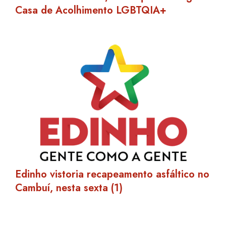
Em manhã histórica, Araraquara inaugura
Casa de Acolhimento LGBTQIA+
Edinho vistoria recapeamento asfáltico no
Cambuí, nesta sexta (1)