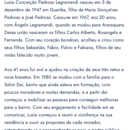
Luzia Conceição Pedroso Legramandi nasceu em 5 de
dezembro de 1947 em Guariba, filha de Maria Gonçalves
Pedroso e José Pedroso. Casou-se em 1967, aos 20 anos,
com Ângelo Legramandi, quando se mudou para Araraquara.
Dessa união nasceram os filhos Carlos Alberto, Rosangela e
Fernanda. Com seu coração bondoso, acolheu e criou como
seus filhos Sebastião, Fábio, Flávio e Fabiana, filhos de seu
irmão falecido muito jovem.
Aos 41 anos foi avó e ajudou na criação de seus três netos e
nove bisnetos. Em 1980 se mudou com a família para o
Selmi Dei, bairro que ainda estava em formação, com
poucos moradores e muitas demandas, e a partir daí
começou a mobilizar as pessoas para conseguir melhorias
para o bairro. Com seu engajamento e facilidade em se
comunicar, Luzia começou a reunir a vizinhança na sua
residência e ouvir as propostas de cada morador,
sistematizando-as e encaminhando-as para o poder público.