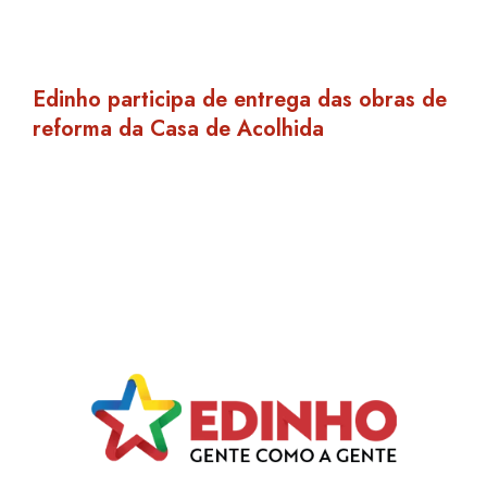
Araraquara, uma das mais modernas do
Estado, é inaugurada
Edinho participa de entrega das obras de
reforma da Casa de Acolhida