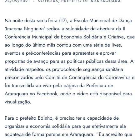
22/09/2021
NOTÍCIAS
,
PREFEITO DE ARARAQUARA
Na noite desta sexta-feira (17), a Escola Municipal de Dança
‘Iracema Nogueira’ sediou a solenidade de abertura da II
Conferência Municipal de Economia Solidária e Criativa, que
ao longo do último mês contou com uma série de lives,
eventos e pré-conferências para apresentar e aprovar
propostas de avanço para as políticas públicas dessa área. A
atividade respeitou os protocolos de segurança sanitária
preconizados pelo Comitê de Contingência do Coronavírus e
foi transmitida ao vivo pela página da Prefeitura de
Araraquara no Facebook, onde o vídeo está disponível para
visualização.
Para o prefeito Edinho, é preciso ter a capacidade de
organizar a economia solidária para que efetivamente ela
aconteça de forma perene em Araraquara. “Eu acredito que