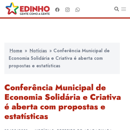
Pular
para
o
conteúdo
Home
»
Notícias
»
Conferência Municipal de
Economia Solidária e Criativa é aberta com
propostas e estatísticas
Conferência Municipal de
Economia Solidária e Criativa
é aberta com propostas e
estatísticas