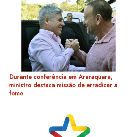
Durante conferência em Araraquara,
ministro destaca missão de erradicar a
fome