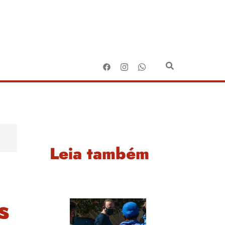
Leia também
s