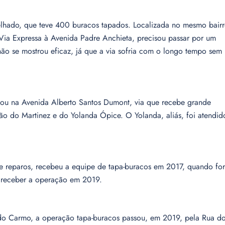
lhado, que teve 400 buracos tapados. Localizada no mesmo bairr
 Via Expressa à Avenida Padre Anchieta, precisou passar por um
ão se mostrou eficaz, já que a via sofria com o longo tempo sem
ou na Avenida Alberto Santos Dumont, via que recebe grande
ão do Martinez e do Yolanda Ópice. O Yolanda, aliás, foi atendid
 de reparos, recebeu a equipe de tapa-buracos em 2017, quando fo
 receber a operação em 2019.
do Carmo, a operação tapa-buracos passou, em 2019, pela Rua d