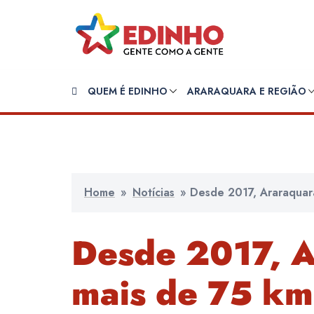
Pular
para
o
conteúdo
QUEM É EDINHO
ARARAQUARA E REGIÃO
Home
»
Notícias
»
Desde 2017, Araraquar
Desde 2017, A
mais de 75 km