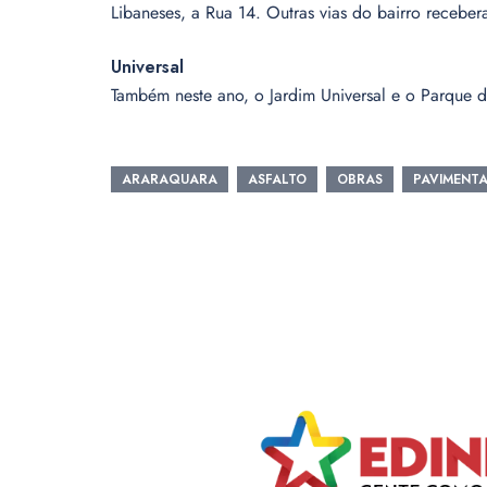
Libaneses, a Rua 14. Outras vias do bairro recebe
Universal
Também neste ano, o Jardim Universal e o Parque da
ARARAQUARA
ASFALTO
OBRAS
PAVIMENT