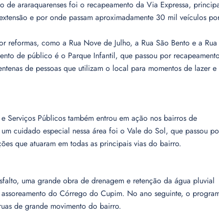
de araraquarenses foi o recapeamento da Via Expressa, principa
 extensão e por onde passam aproximadamente 30 mil veículos po
por reformas, como a Rua Nove de Julho, a Rua São Bento e a Rua
ento de público é o Parque Infantil, que passou por recapeament
ntenas de pessoas que utilizam o local para momentos de lazer e
s e Serviços Públicos também entrou em ação nos bairros de
um cuidado especial nessa área foi o Vale do Sol, que passou po
es que atuaram em todas as principais vias do bairro.
sfalto, uma grande obra de drenagem e retenção da água pluvial
 o assoreamento do Córrego do Cupim. No ano seguinte, o progra
 ruas de grande movimento do bairro.