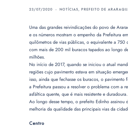
23/07/2020
NOTÍCIAS
,
PREFEITO DE ARARAQ
Uma das grandes reivindicações do povo de Araraqu
e os números mostram o empenho da Prefeitura em
quilômetros de vias públicas, o equivalente a 750
com mais de 200 mil buracos tapados ao longo des
milhões.
No início de 2017, quando se iniciou o atual manda
regiões cujo pavimento estava em situação emerge
isso, ainda que fechasse os buracos, o pavimento 
a Prefeitura passou a resolver o problema com a
asfáltica quente, que é mais resistente e duradoura.
Ao longo desse tempo, o prefeito Edinho assinou d
melhoria da qualidade das principais vias da cidad
Centro