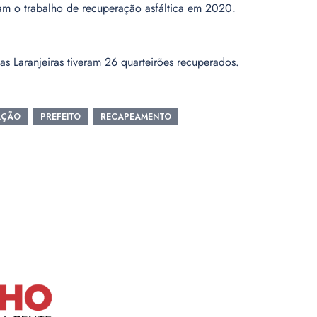
ram o trabalho de recuperação asfáltica em 2020.
s Laranjeiras tiveram 26 quarteirões recuperados.
AÇÃO
PREFEITO
RECAPEAMENTO