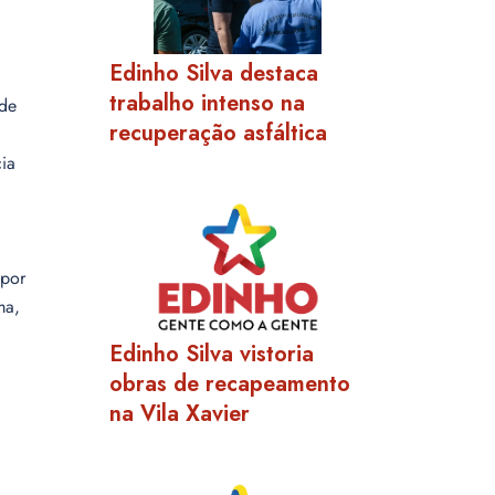
Edinho Silva destaca
trabalho intenso na
ade
recuperação asfáltica
cia
 por
ma,
Edinho Silva vistoria
obras de recapeamento
na Vila Xavier