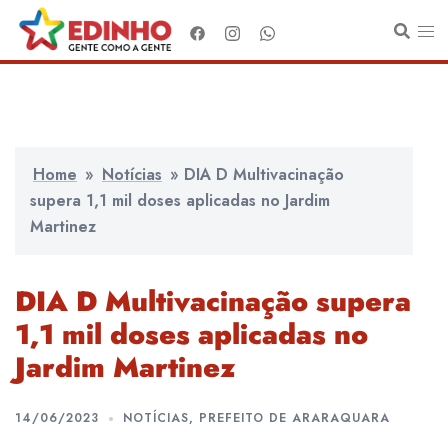
Pular
para
o
conteúdo
Home
»
Notícias
»
DIA D Multivacinação
supera 1,1 mil doses aplicadas no Jardim
Martinez
DIA D Multivacinação supera
1,1 mil doses aplicadas no
Jardim Martinez
14/06/2023
NOTÍCIAS
,
PREFEITO DE ARARAQUARA