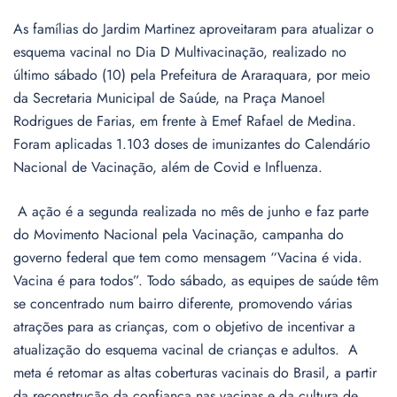
As famílias do Jardim Martinez aproveitaram para atualizar o
esquema vacinal no Dia D Multivacinação, realizado no
último sábado (10) pela Prefeitura de Araraquara, por meio
da Secretaria Municipal de Saúde, na Praça Manoel
Rodrigues de Farias, em frente à Emef Rafael de Medina.
Foram aplicadas 1.103 doses de imunizantes do Calendário
Nacional de Vacinação, além de Covid e Influenza.
A ação é a segunda realizada no mês de junho e faz parte
do Movimento Nacional pela Vacinação, campanha do
governo federal que tem como mensagem “Vacina é vida.
Vacina é para todos”. Todo sábado, as equipes de saúde têm
se concentrado num bairro diferente, promovendo várias
atrações para as crianças, com o objetivo de incentivar a
atualização do esquema vacinal de crianças e adultos. A
meta é retomar as altas coberturas vacinais do Brasil, a partir
da reconstrução da confiança nas vacinas e da cultura de