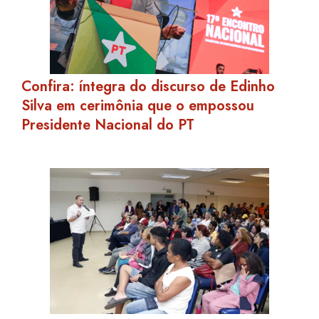
Confira: íntegra do discurso de Edinho
Silva em cerimônia que o empossou
Presidente Nacional do PT