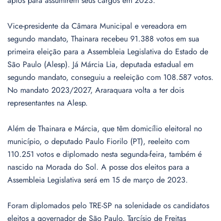
aptos para assumirem seus cargos em 2023.
Vice-presidente da Câmara Municipal e vereadora em
segundo mandato, Thainara recebeu 91.388 votos em sua
primeira eleição para a Assembleia Legislativa do Estado de
São Paulo (Alesp). Já Márcia Lia, deputada estadual em
segundo mandato, conseguiu a reeleição com 108.587 votos.
No mandato 2023/2027, Araraquara volta a ter dois
representantes na Alesp.
Além de Thainara e Márcia, que têm domicílio eleitoral no
município, o deputado Paulo Fiorilo (PT), reeleito com
110.251 votos e diplomado nesta segunda-feira, também é
nascido na Morada do Sol. A posse dos eleitos para a
Assembleia Legislativa será em 15 de março de 2023.
Foram diplomados pelo TRE-SP na solenidade os candidatos
eleitos a governador de São Paulo, Tarcísio de Freitas