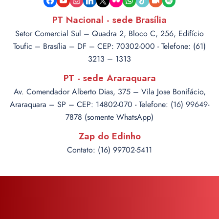
camera
PT Nacional - sede Brasília
Setor Comercial Sul – Quadra 2, Bloco C, 256, Edifício
Toufic – Brasília – DF – CEP: 70302-000 - Telefone: (61)
3213 – 1313
PT - sede Araraquara
Av. Comendador Alberto Dias, 375 – Vila Jose Bonifácio,
Araraquara – SP – CEP: 14802-070 - Telefone: (16) 99649-
7878 (somente WhatsApp)
Zap do Edinho
Contato: (16) 99702-5411