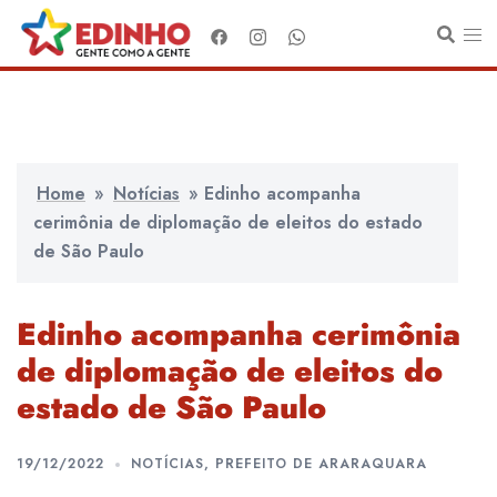
Pular
para
o
conteúdo
Home
»
Notícias
»
Edinho acompanha
cerimônia de diplomação de eleitos do estado
de São Paulo
Edinho acompanha cerimônia
de diplomação de eleitos do
estado de São Paulo
19/12/2022
NOTÍCIAS
,
PREFEITO DE ARARAQUARA