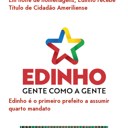
Em noite de homenagens, Edinho recebe
Título de Cidadão Ameriliense
Edinho é o primeiro prefeito a assumir
quarto mandato