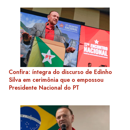
Confira: íntegra do discurso de Edinho
Silva em cerimônia que o empossou
Presidente Nacional do PT