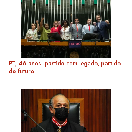
PT, 46 anos: partido com legado, partido
do futuro