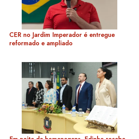
CER no Jardim Imperador é entregue
reformado e ampliado