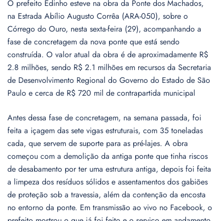
O prefeito Edinho esteve na obra da Ponte dos Machados,
na Estrada Abílio Augusto Corrêa (ARA-050), sobre o
Córrego do Ouro, nesta sexta-feira (29), acompanhando a
fase de concretagem da nova ponte que está sendo
construída. O valor atual da obra é de aproximadamente R$
2.8 milhões, sendo R$ 2.1 milhões em recursos da Secretaria
de Desenvolvimento Regional do Governo do Estado de São
Paulo e cerca de R$ 720 mil de contrapartida municipal
Antes dessa fase de concretagem, na semana passada, foi
feita a içagem das sete vigas estruturais, com 35 toneladas
cada, que servem de suporte para as pré-lajes. A obra
começou com a demolição da antiga ponte que tinha riscos
de desabamento por ter uma estrutura antiga, depois foi feita
a limpeza dos resíduos sólidos e assentamentos dos gabiões
de proteção sob a travessia, além da contenção da encosta
no entorno da ponte. Em transmissão ao vivo no Facebook, o
prefeito mostrou o que já foi feito e o serviço em andamento.