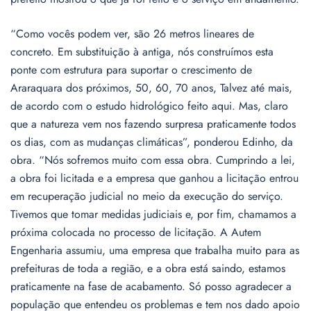
“Como vocês podem ver, são 26 metros lineares de
concreto. Em substituição à antiga, nós construímos esta
ponte com estrutura para suportar o crescimento de
Araraquara dos próximos, 50, 60, 70 anos, Talvez até mais,
de acordo com o estudo hidrológico feito aqui. Mas, claro
que a natureza vem nos fazendo surpresa praticamente todos
os dias, com as mudanças climáticas”, ponderou Edinho, da
obra. “Nós sofremos muito com essa obra. Cumprindo a lei,
a obra foi licitada e a empresa que ganhou a licitação entrou
em recuperação judicial no meio da execução do serviço.
Tivemos que tomar medidas judiciais e, por fim, chamamos a
próxima colocada no processo de licitação. A Autem
Engenharia assumiu, uma empresa que trabalha muito para as
prefeituras de toda a região, e a obra está saindo, estamos
praticamente na fase de acabamento. Só posso agradecer a
população que entendeu os problemas e tem nos dado apoio