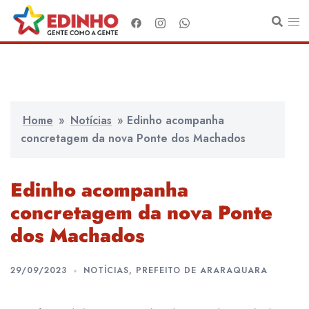
Pular
para
o
conteúdo
Home
»
Notícias
»
Edinho acompanha
concretagem da nova Ponte dos Machados
Edinho acompanha
concretagem da nova Ponte
dos Machados
29/09/2023
NOTÍCIAS
,
PREFEITO DE ARARAQUARA