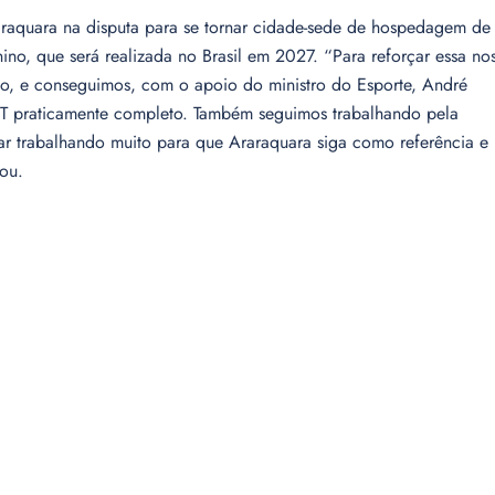
raquara na disputa para se tornar cidade-sede de hospedagem de
no, que será realizada no Brasil em 2027. “Para reforçar essa no
co, e conseguimos, com o apoio do ministro do Esporte, André
CT praticamente completo. Também seguimos trabalhando pela
ar trabalhando muito para que Araraquara siga como referência e
zou.