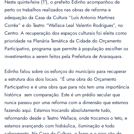
Nesta quinta-feira (1º), o prefeito Edinho acompanhou de
perto os trabalhos realizados nas obras de reforma e
adequação da Casa da Cultura “Luís Antonio Martinez
Corrêa” e do Teatro “Wallace Leal Valentin Rodrigues”, no
Centro. A recuperação dos espaços culturais foi eleita como
prioridade na Plenária Temática da Cidade do Orçamento
Participativo, programa que permite à população escolher os
investimentos a serem feitos pela Prefeitura de Araraquara.
Edinho falou sobre os esforços do município para recuperar
a estrutura dos dois locais. “É uma obra do Orçamento
Participativo e é uma obra que para nós tem uma importância
histórica sem comparação. Este é um prédio secular que
nunca passou por uma reforma com a dimensão que estamos
fazendo aqui. Estamos trocando absolutamente tudo,
reformando desde o Teatro Wallace, onde trocamos o teto, e
estamos avançando com hidráulica, iluminação e todo
cabeamento. Na Casa da Cultura, o forro e o piso são de