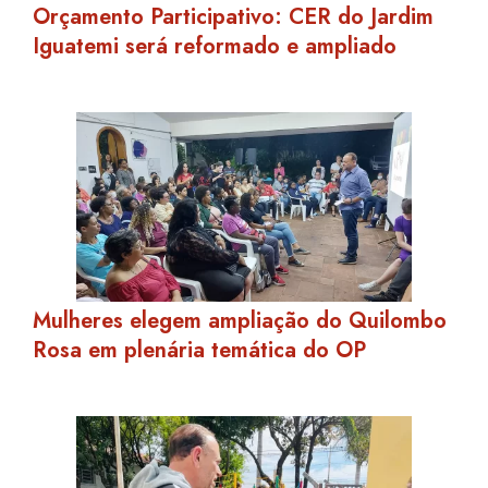
Orçamento Participativo: CER do Jardim
Iguatemi será reformado e ampliado
Mulheres elegem ampliação do Quilombo
Rosa em plenária temática do OP