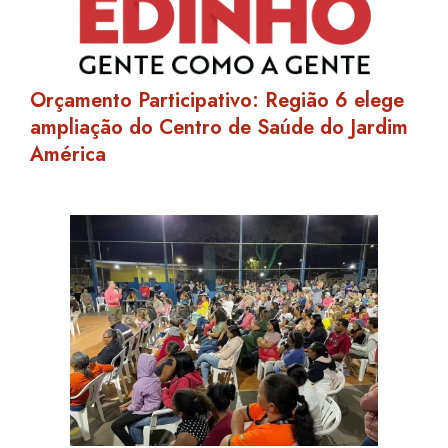
Orçamento Participativo: Região 6 elege
ampliação do Centro de Saúde do Jardim
América