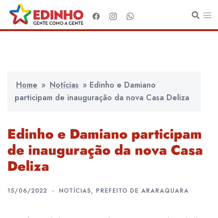
Pular
para
o
conteúdo
Home
»
Notícias
»
Edinho e Damiano
participam de inauguração da nova Casa Deliza
Edinho e Damiano participam
de inauguração da nova Casa
Deliza
15/06/2022
NOTÍCIAS
,
PREFEITO DE ARARAQUARA