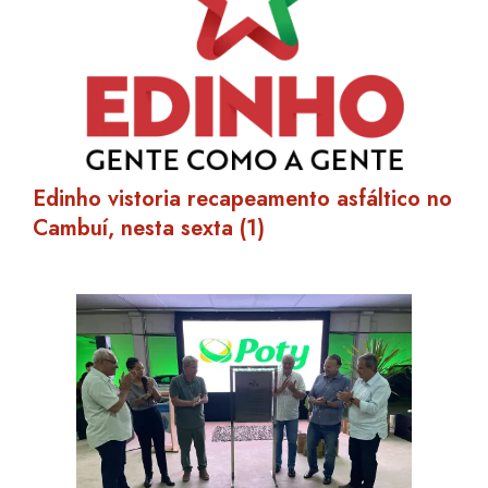
Edinho vistoria recapeamento asfáltico no
Cambuí, nesta sexta (1)