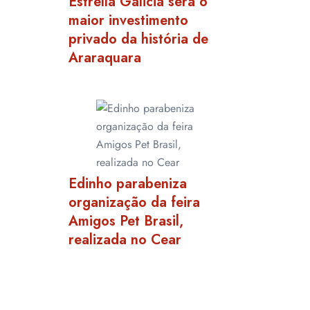
Estrella Galicia será o
maior investimento
privado da história de
Araraquara
Edinho parabeniza
organização da feira
Amigos Pet Brasil,
realizada no Cear