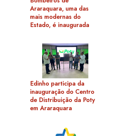
Bombeiros de
Araraquara, uma das
mais modernas do
Estado, é inaugurada
Edinho participa da
inauguração do Centro
de Distribuição da Poty
em Araraquara