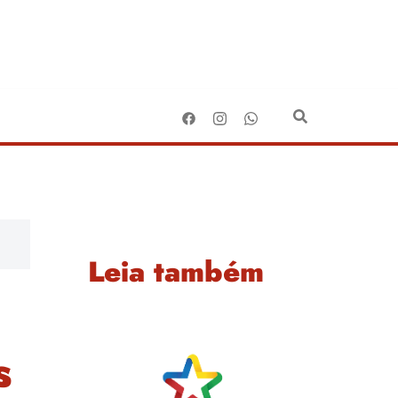
Leia também
s