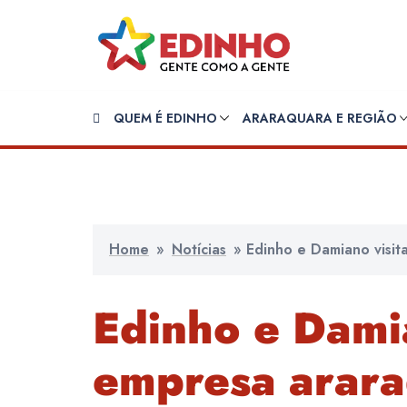
Pular
para
o
conteúdo
QUEM É EDINHO
ARARAQUARA E REGIÃO
Home
»
Notícias
»
Edinho e Damiano visi
Edinho e Dami
empresa arara