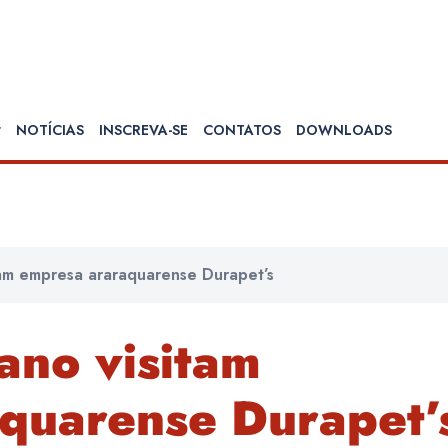
NOTÍCIAS
INSCREVA-SE
CONTATOS
DOWNLOADS
tam empresa araraquarense Durapet’s
ano visitam
quarense Durapet’