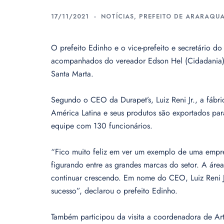
17/11/2021
NOTÍCIAS
,
PREFEITO DE ARARAQU
O prefeito Edinho e o vice-prefeito e secretário 
acompanhados do vereador Edson Hel (Cidadania), v
Santa Marta.
Segundo o CEO da Durapet’s, Luiz Reni Jr., a fábri
América Latina e seus produtos são exportados pa
equipe com 130 funcionários.
“Fico muito feliz em ver um exemplo de uma empr
figurando entre as grandes marcas do setor. A áre
continuar crescendo. Em nome do CEO, Luiz Reni Jr
sucesso”, declarou o prefeito Edinho.
Também participou da visita a coordenadora de Artic