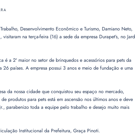
ARA
do Trabalho, Desenvolvimento Econômico e Turismo, Damiano Neto,
isitaram na terça-feira (16) a sede da empresa Durapet’s, no Jar
ca é a 2ª maior no setor de brinquedos e acessórios para pets da
ra 26 países. A empresa possui 3 anos e meio de fundação e uma
esa da nossa cidade que conquistou seu espaço no mercado,
a de produtos para pets está em ascensão nos últimos anos e deve
., parabenizo toda a equipe pelo trabalho e desejo muito mais
ulação Institucional da Prefeitura, Graça Pinoti.