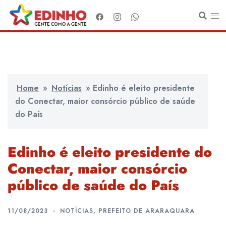
Pular
para
o
conteúdo
Home
»
Notícias
»
Edinho é eleito presidente
do Conectar, maior consórcio público de saúde
do País
Edinho é eleito presidente do
Conectar, maior consórcio
público de saúde do País
11/08/2023
NOTÍCIAS
,
PREFEITO DE ARARAQUARA