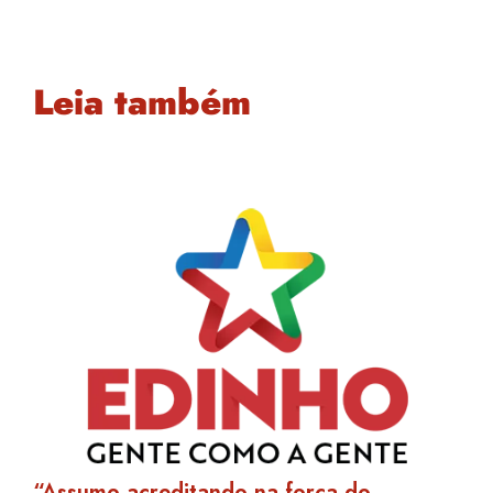
Leia também
“Assumo acreditando na força do