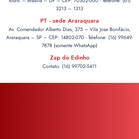
Toufic – Brasília – DF – CEP: 70302-000 - Telefone: (61)
3213 – 1313
PT - sede Araraquara
Av. Comendador Alberto Dias, 375 – Vila Jose Bonifácio,
Araraquara – SP – CEP: 14802-070 - Telefone: (16) 99649-
7878 (somente WhatsApp)
Zap do Edinho
Contato: (16) 99702-5411