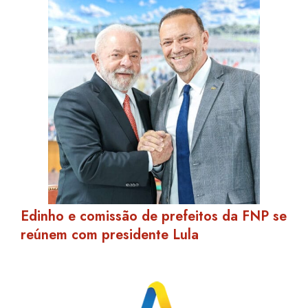
Edinho e comissão de prefeitos da FNP se
reúnem com presidente Lula