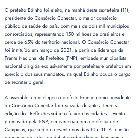
O prefeito Edinho foi eleito, na manhã desta sexta-feira (11),
presidente do Consórcio Conectar, o maior consórcio
público de saúde do país, com mais de dois mil municípios
consorciados, representando 150 milhões de brasileiros e
cerca de 65% do território nacional. O Consórcio Conectar
foi instituído em março de 2021, a partir da liderança da
Frente Nacional de Prefeitos (FNP), entidade municipalista
nacional dirigida exclusivamente por prefeitas e prefeitos em
exercício dos seus mandatos, na qual Edinho ocupa o cargo
de secretário geral.
A assembleia que elegeu o prefeito Edinho como presidente
do Consórcio Conectar foi realizada durante a terceira
edição do “Reflexões sobre o futuro das cidades”, evento
promovido pela FNP, em parceria com a prefeitura de
Campinas, que sediou o evento nos dias 10 e 11. A reunião
promoveu dois dias de debates sobre direitos humanos e